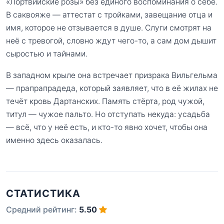
«Лортвийские розы» без единого воспоминания о себе.
В саквояже — аттестат с тройками, завещание отца и
имя, которое не отзывается в душе. Слуги смотрят на
неё с тревогой, словно ждут чего-то, а сам дом дышит
сыростью и тайнами.
В западном крыле она встречает призрака Вильгельма
— прапрапрадеда, который заявляет, что в её жилах не
течёт кровь Дартанских. Память стёрта, род чужой,
титул — чужое пальто. Но отступать некуда: усадьба
— всё, что у неё есть, и кто-то явно хочет, чтобы она
именно здесь оказалась.
СТАТИСТИКА
Средний рейтинг:
5.50