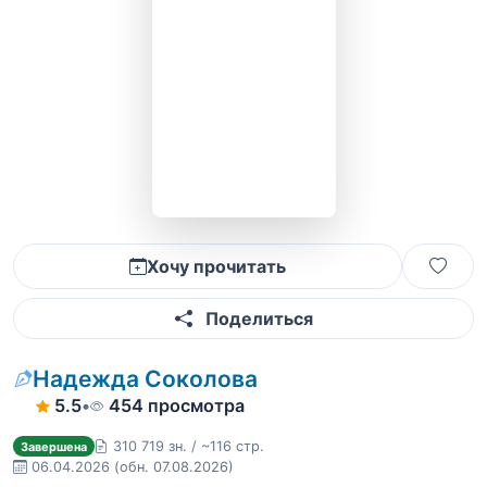
Хочу прочитать
Поделиться
Надежда Соколова
5.5
•
454 просмотра
310 719 зн. / ~116 стр.
Завершена
06.04.2026
(обн. 07.08.2026)