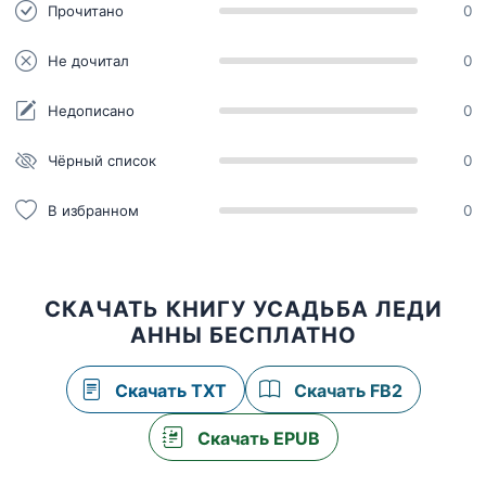
Прочитано
0
Не дочитал
0
Недописано
0
Чёрный список
0
В избранном
0
СКАЧАТЬ КНИГУ УСАДЬБА ЛЕДИ
АННЫ БЕСПЛАТНО
Скачать TXT
Скачать FB2
Скачать EPUB