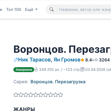
и
Топ 100
Ещё
Воронцов. Перезаг
Ник Тарасов
,
Ян Громов
8.4
•
3264
349 255 зн. / ~133 стр.
03.04.2026
(о
Завершена
Серия:
Воронцов. Перезагрузка
ЖАНРЫ