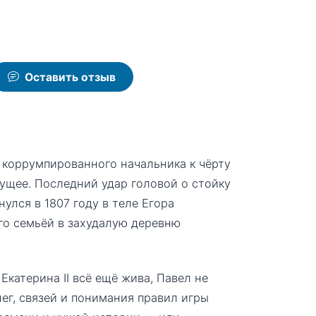
Оставить отзыв
коррумпированного начальника к чёрту
удущее. Последний удар головой о стойку
улся в 1807 году в теле Егора
го семьёй в захудалую деревню
 Екатерина II всё ещё жива, Павел не
нег, связей и понимания правил игры