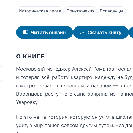
Историческая проза
Приключения
Попаданцы
Читать онлайн
Скачать книгу
О КНИГЕ
Московский менеджер Алексей Романов послал 
и потерял всё: работу, квартиру, надежду на б
в метро оказался не концом, а началом — он очн
Воронцова, распутного сына боярина, изгнанно
Уваровку.
Но это не та история, которую он учил в школе:
убит, а мир пошёл совсем другим путём. Без де