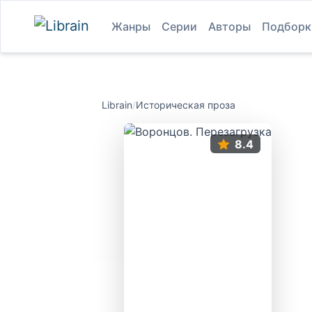
Жанры
Серии
Авторы
Подборк
Librain
/
Историческая проза
8.4