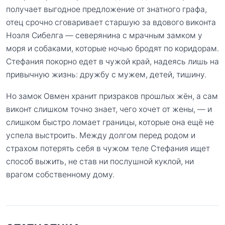
получает выгодное предложение от знатного графа,
отец срочно сговаривает старшую за вдового виконта
Ноэля Сибелга — северянина с мрачным замком у
моря и собаками, которые ночью бродят по коридорам.
Стефания покорно едет в чужой край, надеясь лишь на
привычную жизнь: дружбу с мужем, детей, тишину.
Но замок Овмен хранит призраков прошлых жён, а сам
виконт слишком точно знает, чего хочет от жены, — и
слишком быстро ломает границы, которые она ещё не
успела выстроить. Между долгом перед родом и
страхом потерять себя в чужом теле Стефания ищет
способ выжить, не став ни послушной куклой, ни
врагом собственному дому.