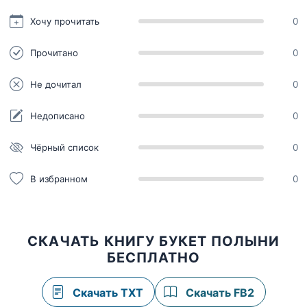
Хочу прочитать
0
Прочитано
0
Не дочитал
0
Недописано
0
Чёрный список
0
В избранном
0
СКАЧАТЬ КНИГУ БУКЕТ ПОЛЫНИ
БЕСПЛАТНО
Скачать TXT
Скачать FB2