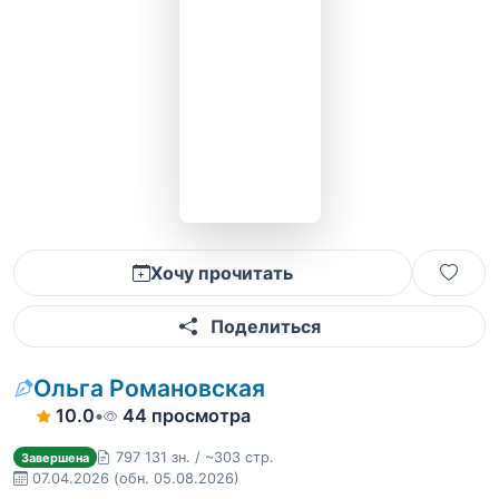
Хочу прочитать
Поделиться
Ольга Романовская
10.0
•
44 просмотра
797 131 зн. / ~303 стр.
Завершена
07.04.2026
(обн. 05.08.2026)