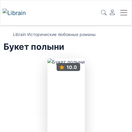
Librain
/
Исторические любовные романы
Букет полыни
10.0