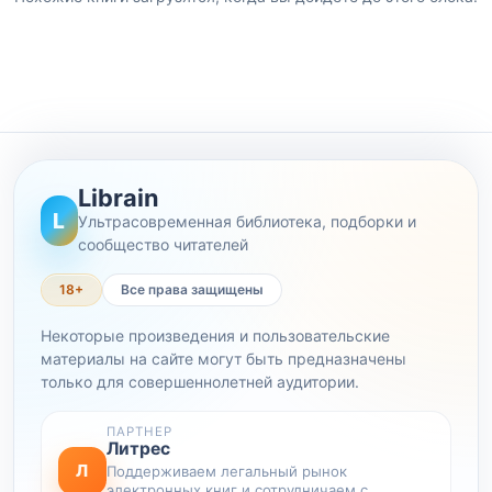
Librain
L
Ультрасовременная библиотека, подборки и
сообщество читателей
18+
Все права защищены
Некоторые произведения и пользовательские
материалы на сайте могут быть предназначены
только для совершеннолетней аудитории.
ПАРТНЕР
Литрес
Л
Поддерживаем легальный рынок
электронных книг и сотрудничаем с