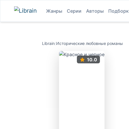
Жанры
Серии
Авторы
Подборк
Librain
/
Исторические любовные романы
10.0