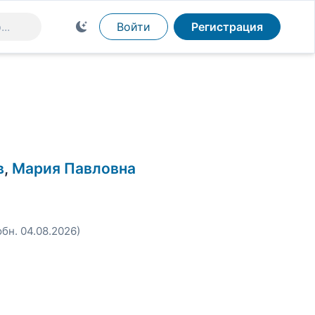
Войти
Регистрация
в
,
Мария Павловна
обн. 04.08.2026)