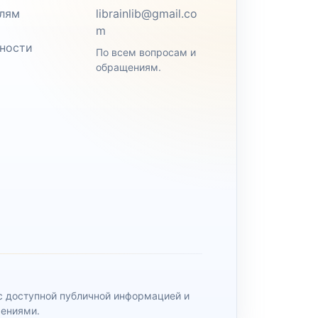
лям
librainlib@gmail.co
m
ности
По всем вопросам и
обращениям.
 с доступной публичной информацией и
чениями.