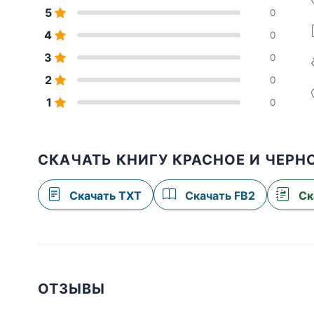
5
0
4
0
3
0
2
0
1
0
СКАЧАТЬ КНИГУ КРАСНОЕ И ЧЕРН
Скачать TXT
Скачать FB2
Ск
ОТЗЫВЫ