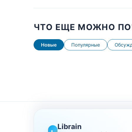
ЧТО ЕЩЕ МОЖНО ПО
Новые
Популярные
Обсуж
Librain