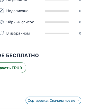
Недописано
0
Чёрный список
0
В избранном
0
ОЕ БЕСПЛАТНО
ачать EPUB
Сортировка: Сначала новые