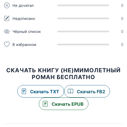
Не дочитал
0
Недописано
0
Чёрный список
0
В избранном
0
СКАЧАТЬ КНИГУ (НЕ)МИМОЛЕТНЫЙ
РОМАН БЕСПЛАТНО
Скачать TXT
Скачать FB2
Скачать EPUB