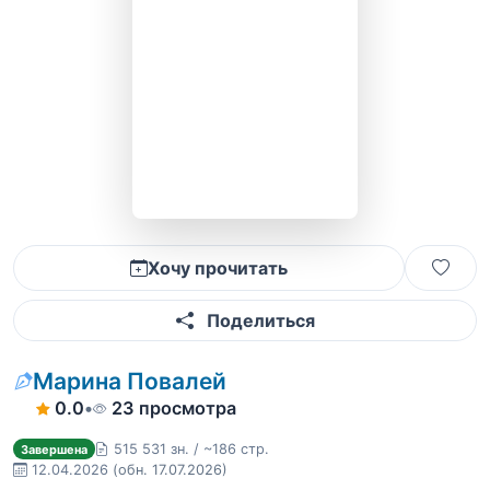
Хочу прочитать
Поделиться
Марина Повалей
0.0
•
23 просмотра
515 531 зн. / ~186 стр.
Завершена
12.04.2026
(обн. 17.07.2026)