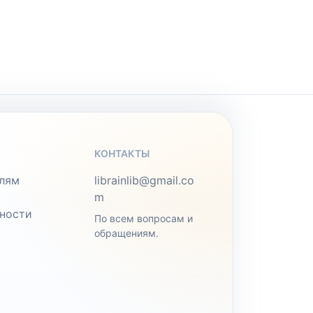
КОНТАКТЫ
лям
librainlib@gmail.co
m
ности
По всем вопросам и
обращениям.