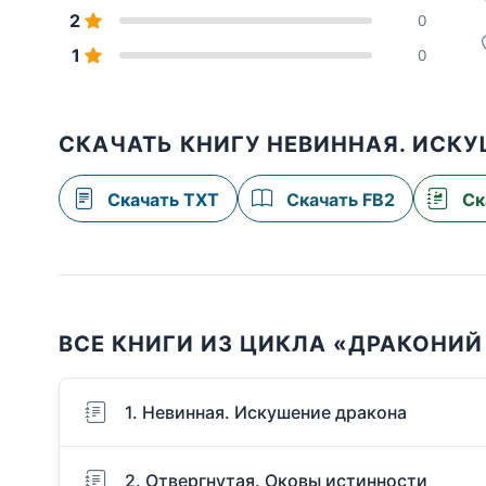
2
0
1
0
СКАЧАТЬ КНИГУ НЕВИННАЯ. ИСК
Скачать TXT
Скачать FB2
Ск
ВСЕ КНИГИ ИЗ ЦИКЛА «ДРАКОНИЙ
1. Невинная. Искушение дракона
2. Отвергнутая. Оковы истинности