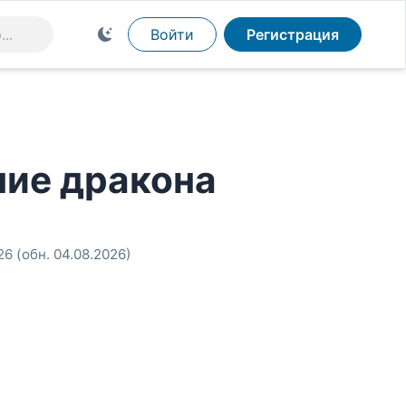
Войти
Регистрация
ние дракона
26
(обн. 04.08.2026)