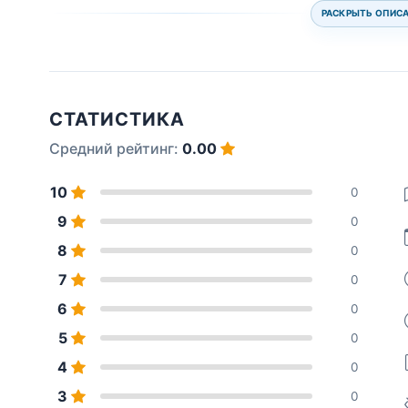
РАСКРЫТЬ ОПИС
СТАТИСТИКА
Средний рейтинг:
0.00
10
0
9
0
8
0
7
0
6
0
5
0
4
0
3
0