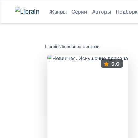
Жанры
Серии
Авторы
Подборк
Librain
/
Любовное фэнтези
0.0