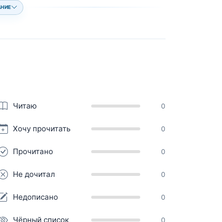
АНИЕ
Читаю
0
Хочу прочитать
0
Прочитано
0
Не дочитал
0
Недописано
0
Чёрный список
0