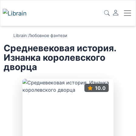
Librain
/
Любовное фэнтези
Средневековая история.
Изнанка королевского
дворца
10.0