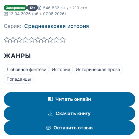
546 832 зн. / ~210 стр.
Завершена
12+
12.04.2026
(обн. 07.08.2026)
Серия:
Средневековая история
ЖАНРЫ
Любовное фэнтези
История
Историческая проза
Попаданцы
Читать онлайн
Скачать книгу
Оставить отзыв