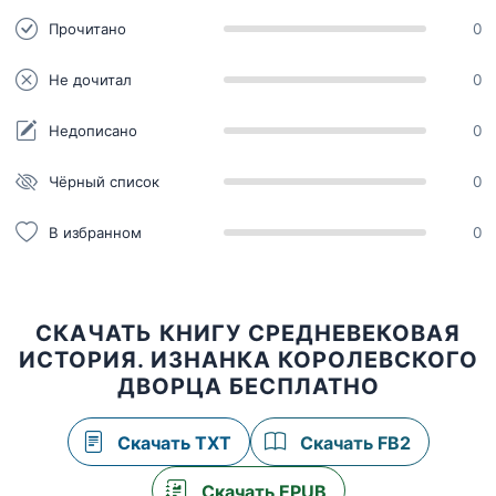
Прочитано
0
Не дочитал
0
Недописано
0
Чёрный список
0
В избранном
0
СКАЧАТЬ КНИГУ СРЕДНЕВЕКОВАЯ
ИСТОРИЯ. ИЗНАНКА КОРОЛЕВСКОГО
ДВОРЦА БЕСПЛАТНО
Скачать TXT
Скачать FB2
Скачать EPUB