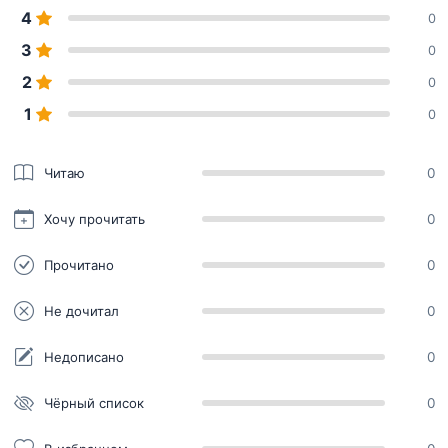
4
0
3
0
2
0
1
0
Читаю
0
Хочу прочитать
0
Прочитано
0
Не дочитал
0
Недописано
0
Чёрный список
0