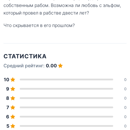
собственным рабом. Возможна ли любовь с эльфом,
который провел в рабстве двести лет?
Что скрывается в его прошлом?
СТАТИСТИКА
Средний рейтинг:
0.00
10
0
9
0
8
0
7
0
6
0
5
0