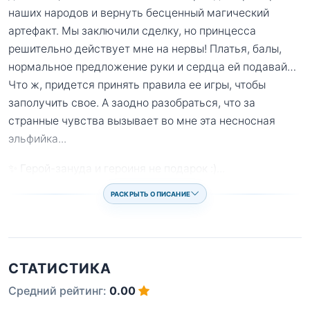
наших народов и вернуть бесценный магический
артефакт. Мы заключили сделку, но принцесса
решительно действует мне на нервы! Платья, балы,
нормальное предложение руки и сердца ей подавай…
Что ж, придется принять правила ее игры, чтобы
заполучить свое. А заодно разобраться, что за
странные чувства вызывает во мне эта несносная
эльфийка...
✨ Герой-зануда и героиня не подарок :)
...
РАСКРЫТЬ ОПИСАНИЕ
СТАТИСТИКА
Средний рейтинг:
0.00