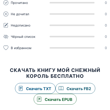
Прочитано
0
Не дочитал
0
Недописано
0
Чёрный список
0
В избранном
0
СКАЧАТЬ КНИГУ МОЙ СНЕЖНЫЙ
КОРОЛЬ БЕСПЛАТНО
Скачать TXT
Скачать FB2
Скачать EPUB