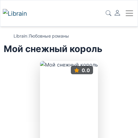
Librain
/
Любовные романы
Мой снежный король
0.0