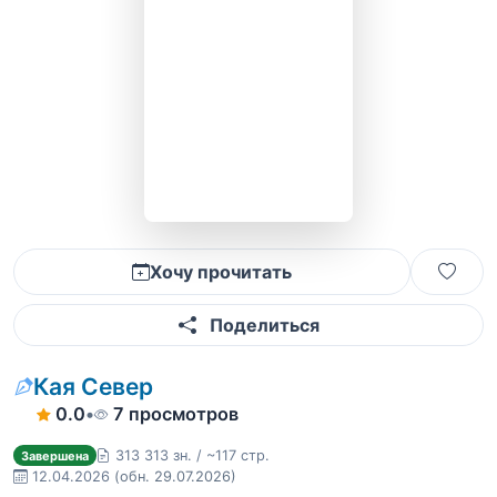
Хочу прочитать
Поделиться
Кая Север
0.0
•
7 просмотров
313 313 зн. / ~117 стр.
Завершена
12.04.2026
(обн. 29.07.2026)