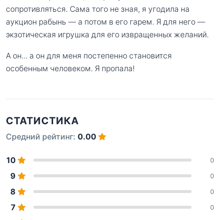
сопротивляться. Сама того не зная, я угодила на
аукцион рабынь — а потом в его гарем. Я для него —
экзотическая игрушка для его извращенных желаний.
А он... а он для меня постепенно становится
особенным человеком. Я пропала!
СТАТИСТИКА
Средний рейтинг:
0.00
10
0
9
0
8
0
7
0