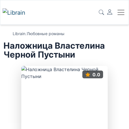
Librain
/
Любовные романы
Наложница Властелина
Черной Пустыни
0.0