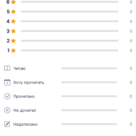
6
0
5
0
4
0
3
0
2
0
1
0
Читаю
0
Хочу прочитать
0
Прочитано
0
Не дочитал
0
Недописано
0