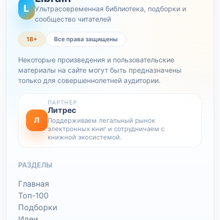
L
Ультрасовременная библиотека, подборки и
сообщество читателей
18+
Все права защищены
Некоторые произведения и пользовательские
материалы на сайте могут быть предназначены
только для совершеннолетней аудитории.
ПАРТНЕР
Литрес
Л
Поддерживаем легальный рынок
электронных книг и сотрудничаем с
книжной экосистемой.
РАЗДЕЛЫ
Главная
Топ-100
Подборки
Идеи