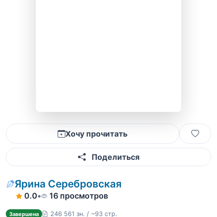
Хочу прочитать
Поделиться
Ярина Серебровская
0.0
•
16 просмотров
246 561 зн. / ~93 стр.
Завершена