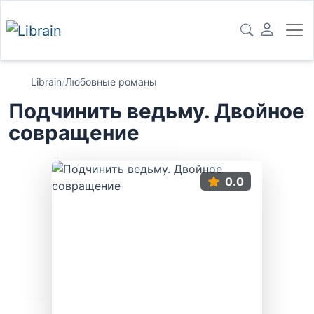
Librain
/
Любовные романы
Подчинить ведьму. Двойное
совращение
0.0