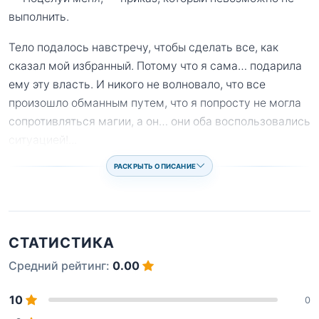
выполнить.
Тело подалось навстречу, чтобы сделать все, как
сказал мой избранный. Потому что я сама… подарила
ему эту власть. И никого не волновало, что все
произошло обманным путем, что я попросту не могла
сопротивляться магии, а он… они оба воспользовались
ситуацией!
...
РАСКРЫТЬ ОПИСАНИЕ
СТАТИСТИКА
Средний рейтинг:
0.00
10
0