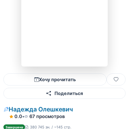
Хочу прочитать
Поделиться
Надежда Олешкевич
0.0
•
67 просмотров
380 745 зн. / ~145 стр.
Завершена