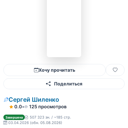
Хочу прочитать
Поделиться
Сергей Шиленко
0.0
•
125 просмотров
507 323 зн. / ~185 стр.
Завершена
03.04.2026
(обн. 05.08.2026)