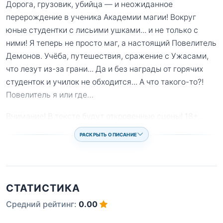
Дорога, грузовик, убийца — и неожиданное
перерождение в ученика Академии магии! Вокруг
юные студентки с лисьими ушками... и не только с
ними! Я теперь не просто маг, а настоящий Повелитель
Демонов. Учёба, путешествия, сражение с Ужасами,
что лезут из-за грани... Да и без награды от горячих
студенток и училок не обходится... А что такого-то?!
Повелитель я или где…
Внимание! В тексте будут откровенные сцены! 18+
...
РАСКРЫТЬ ОПИСАНИЕ
СТАТИСТИКА
Средний рейтинг:
0.00