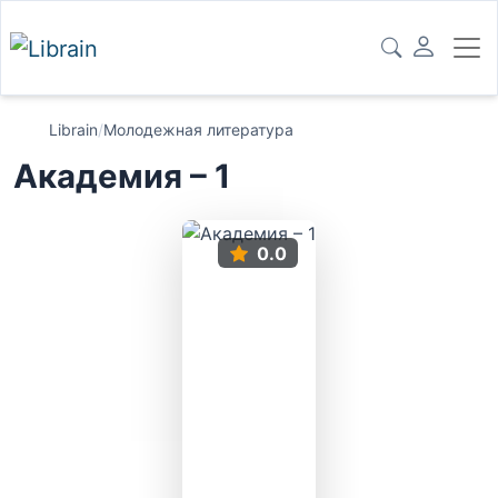
Librain
/
Молодежная литература
Академия – 1
0.0