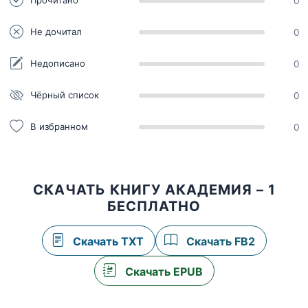
Прочитано
0
Не дочитал
0
Недописано
0
Чёрный список
0
В избранном
0
СКАЧАТЬ КНИГУ АКАДЕМИЯ – 1
БЕСПЛАТНО
Скачать TXT
Скачать FB2
Скачать EPUB