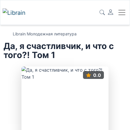
Librain
/
Молодежная литература
Да, я счастливчик, и что с
того?! Том 1
0.0