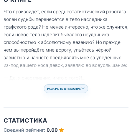
Что произойдёт, если среднестатистический работяга
волей судьбы перенесётся в тело наследника
графского рода? Не менее интересно, что же случится,
если новое тело наделит бывалого неудачника
способностью к абсолютному везению? Но прежде
чем вы перейдёте мне дорогу, упьётесь чёрной
завистью и начнёте предъявлять мне за уведённых
из-под вашего носа девок, заявляю во всеуслышание:
— Да, я счастливчик, и что с того?!
...
РАСКРЫТЬ ОПИСАНИЕ
СТАТИСТИКА
Средний рейтинг:
0.00