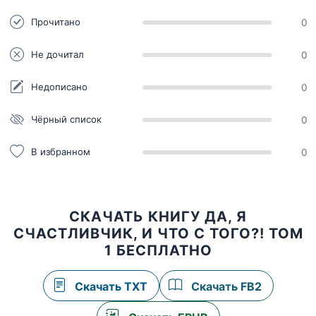
Прочитано
0
Не дочитал
0
Недописано
0
Чёрный список
0
В избранном
0
СКАЧАТЬ КНИГУ ДА, Я
СЧАСТЛИВЧИК, И ЧТО С ТОГО?! ТОМ
1 БЕСПЛАТНО
Скачать TXT
Скачать FB2