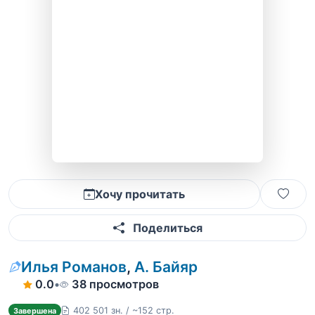
Хочу прочитать
Поделиться
Илья Романов
,
А. Байяр
0.0
•
38 просмотров
402 501 зн. / ~152 стр.
Завершена