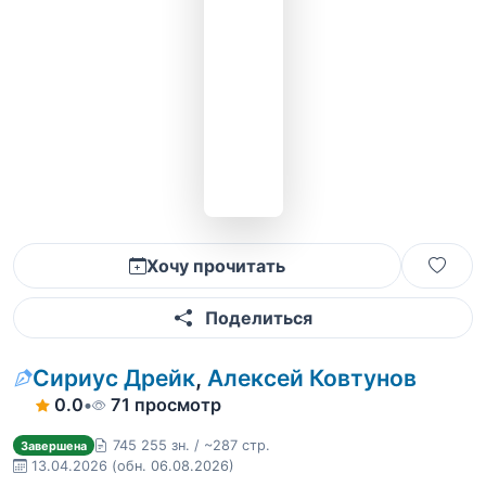
Хочу прочитать
Поделиться
Сириус Дрейк
,
Алексей Ковтунов
0.0
•
71 просмотр
745 255 зн. / ~287 стр.
Завершена
13.04.2026
(обн. 06.08.2026)