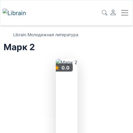
Librain
/
Молодежная литература
Марк 2
0.0