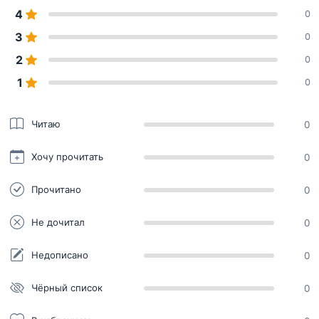
4
0
3
0
2
0
1
0
Читаю
0
Хочу прочитать
0
Прочитано
0
Не дочитал
0
Недописано
0
Чёрный список
0