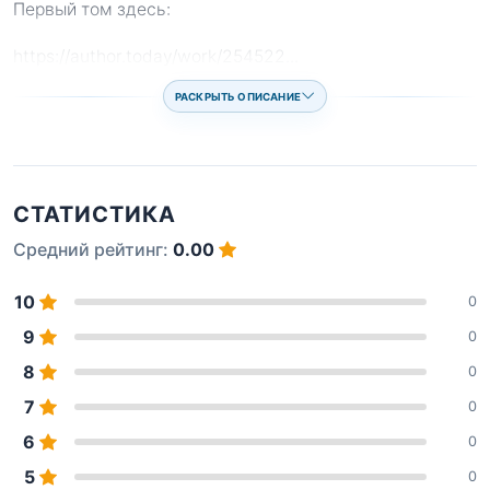
Первый том здесь:
https://author.today/work/254522
...
РАСКРЫТЬ ОПИСАНИЕ
СТАТИСТИКА
Средний рейтинг:
0.00
10
0
9
0
8
0
7
0
6
0
5
0