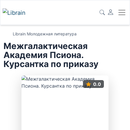
Librain
/
Молодежная литература
Межгалактическая
Академия Псиона.
Курсантка по приказу
0.0