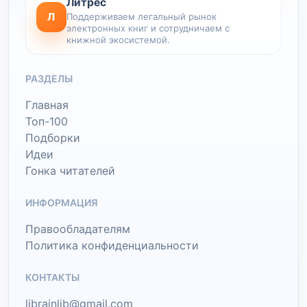
Литрес
Л
Поддерживаем легальный рынок
электронных книг и сотрудничаем с
книжной экосистемой.
РАЗДЕЛЫ
Главная
Топ-100
Подборки
Идеи
Гонка читателей
ИНФОРМАЦИЯ
Правообладателям
Политика конфиденциальности
КОНТАКТЫ
librainlib@gmail.com