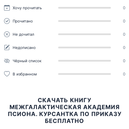
Хочу прочитать
0
Прочитано
0
Не дочитал
0
Недописано
0
Чёрный список
0
В избранном
0
СКАЧАТЬ КНИГУ
МЕЖГАЛАКТИЧЕСКАЯ АКАДЕМИЯ
ПСИОНА. КУРСАНТКА ПО ПРИКАЗУ
БЕСПЛАТНО