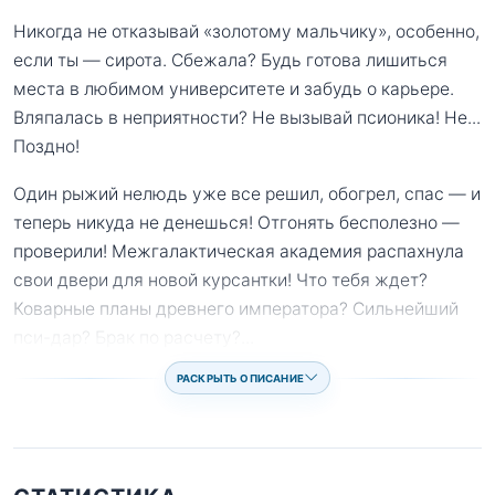
Никогда не отказывай «золотому мальчику», особенно,
если ты — сирота. Сбежала? Будь готова лишиться
места в любимом университете и забудь о карьере.
Вляпалась в неприятности? Не вызывай псионика! Не...
Поздно!
Один рыжий нелюдь уже все решил, обогрел, спас — и
теперь никуда не денешься! Отгонять бесполезно —
проверили! Межгалактическая академия распахнула
свои двери для новой курсантки! Что тебя ждет?
Коварные планы древнего императора? Сильнейший
пси-дар? Брак по расчету?
...
РАСКРЫТЬ ОПИСАНИЕ