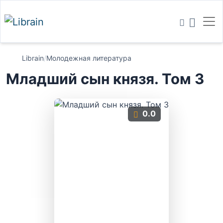
Librain
/
Молодежная литература
Младший сын князя. Том 3
0.0