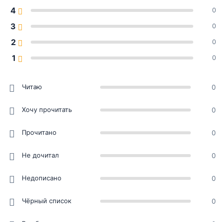
4
0
3
0
2
0
1
0
Читаю
0
Хочу прочитать
0
Прочитано
0
Не дочитал
0
Недописано
0
Чёрный список
0