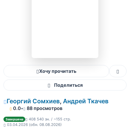
Хочу прочитать
Поделиться
Георгий Сомхиев
,
Андрей Ткачев
0.0
•
88 просмотров
408 540 зн. / ~155 стр.
Завершена
03.04.2026
(обн. 08.08.2026)