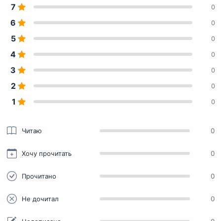
7
0
6
0
5
0
4
0
3
0
2
0
1
0
Читаю
0
Хочу прочитать
0
Прочитано
0
Не дочитал
0