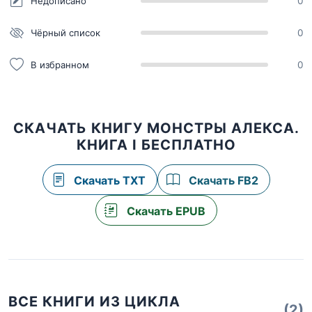
Недописано
0
Чёрный список
0
В избранном
0
СКАЧАТЬ КНИГУ МОНСТРЫ АЛЕКСА.
КНИГА I БЕСПЛАТНО
Скачать TXT
Скачать FB2
Скачать EPUB
ВСЕ КНИГИ ИЗ ЦИКЛА
(2)