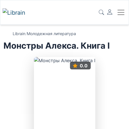
Librain
/
Молодежная литература
Монстры Алекса. Книга I
0.0