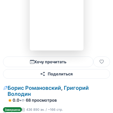
Хочу прочитать
Поделиться
Борис Романовский
,
Григорий
Володин
0.0
•
68 просмотров
436 890 зн. / ~166 стр.
Завершена