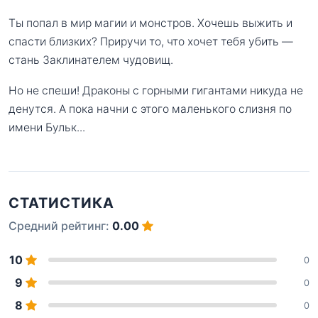
Ты попал в мир магии и монстров. Хочешь выжить и
спасти близких? Приручи то, что хочет тебя убить —
стань Заклинателем чудовищ.
Но не спеши! Драконы с горными гигантами никуда не
денутся. А пока начни с этого маленького слизня по
имени Бульк...
СТАТИСТИКА
Средний рейтинг:
0.00
10
0
9
0
8
0