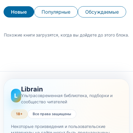
Новые
Популярные
Обсуждаемые
Похожие книги загрузятся, когда вы дойдете до этого блока.
Librain
L
Ультрасовременная библиотека, подборки и
сообщество читателей
18+
Все права защищены
Некоторые произведения и пользовательские
материалы на сайте могут быть предназначены