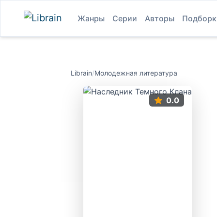
Жанры
Серии
Авторы
Подборк
Librain
/
Молодежная литература
0.0