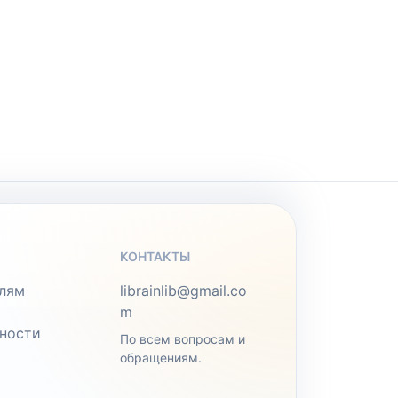
КОНТАКТЫ
лям
librainlib@gmail.co
m
ности
По всем вопросам и
обращениям.