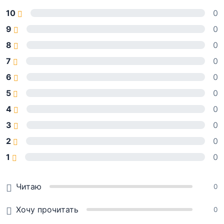
10
0
9
0
8
0
7
0
6
0
5
0
4
0
3
0
2
0
1
0
Читаю
0
Хочу прочитать
0