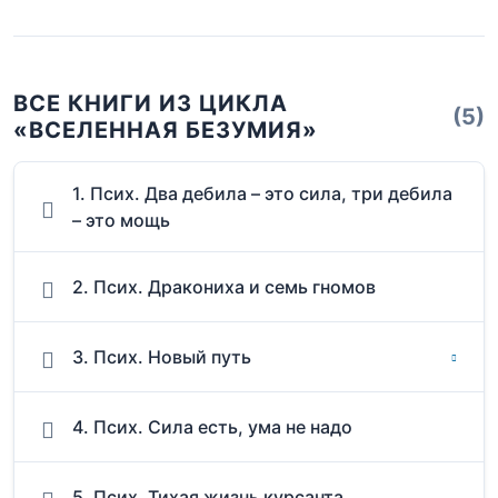
ВСЕ КНИГИ ИЗ ЦИКЛА
(5)
«ВСЕЛЕННАЯ БЕЗУМИЯ»
1. Псих. Два дебила – это сила, три дебила
– это мощь
2. Псих. Дракониха и семь гномов
3. Псих. Новый путь
4. Псих. Сила есть, ума не надо
5. Псих. Тихая жизнь курсанта