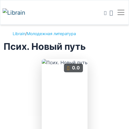
Librain
/
Молодежная литература
Псих. Новый путь
0.0