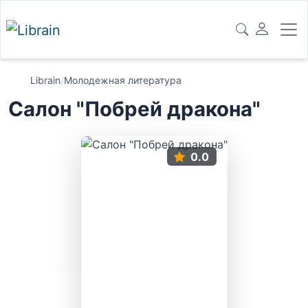
Librain
/
Молодежная литература
Салон "Побрей дракона"
0.0