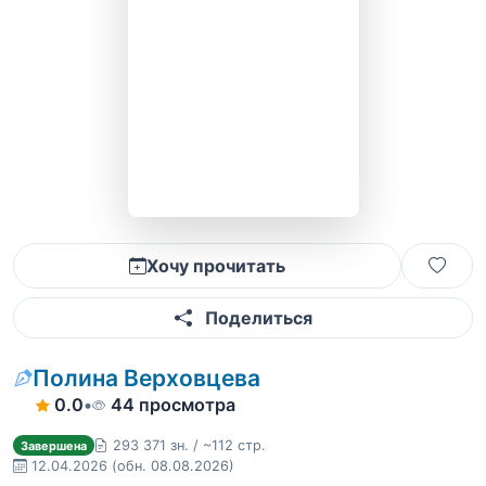
Хочу прочитать
Поделиться
Полина Верховцева
0.0
•
44 просмотра
293 371 зн. / ~112 стр.
Завершена
12.04.2026
(обн. 08.08.2026)