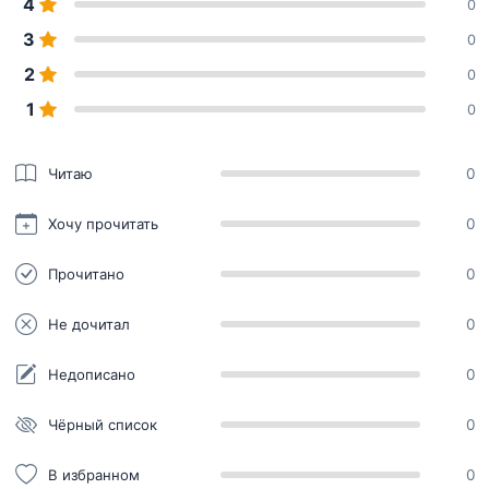
4
0
3
0
2
0
1
0
Читаю
0
Хочу прочитать
0
Прочитано
0
Не дочитал
0
Недописано
0
Чёрный список
0
В избранном
0