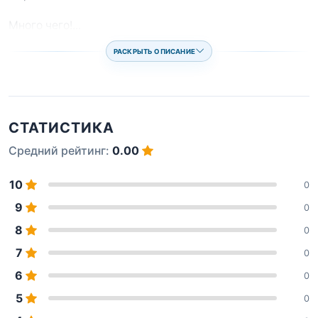
Много чего!
...
РАСКРЫТЬ ОПИСАНИЕ
СТАТИСТИКА
Средний рейтинг:
0.00
10
0
9
0
8
0
7
0
6
0
5
0