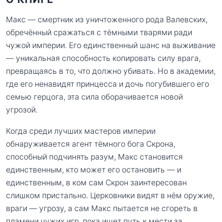
Макс — смертник из уничтоженного рода Валевских,
обречённый сражаться с тёмными тварями ради
чужой империи. Его единственный шанс на выживание
— уникальная способность копировать силу врага,
превращаясь в то, что должно убивать. Но в академии,
где его ненавидят принцесса и дочь погубившего его
семью герцога, эта сила оборачивается новой
угрозой.
Когда среди лучших мастеров империи
обнаруживается агент тёмного бога Скрона,
способный подчинять разум, Макс становится
единственным, кто может его остановить — и
единственным, в ком сам Скрон заинтересован
слишком пристально. Церковники видят в нём оружие,
враги — угрозу, а сам Макс пытается не сгореть в
пламени чужих игр, пока ищет путь к мести за