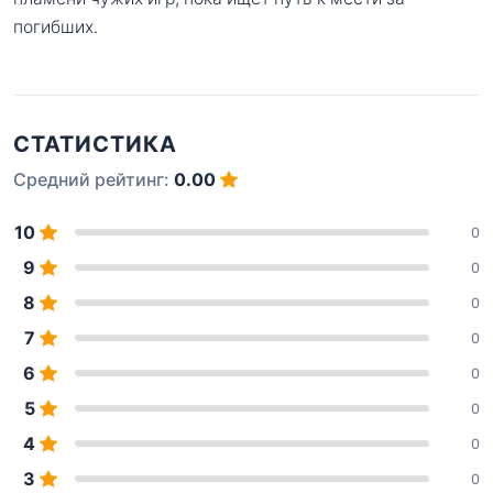
погибших.
СТАТИСТИКА
Средний рейтинг:
0.00
10
0
9
0
8
0
7
0
6
0
5
0
4
0
3
0