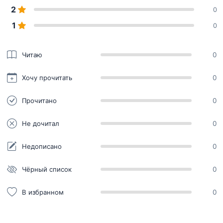
2
0
1
0
Читаю
0
Хочу прочитать
0
Прочитано
0
Не дочитал
0
Недописано
0
Чёрный список
0
В избранном
0