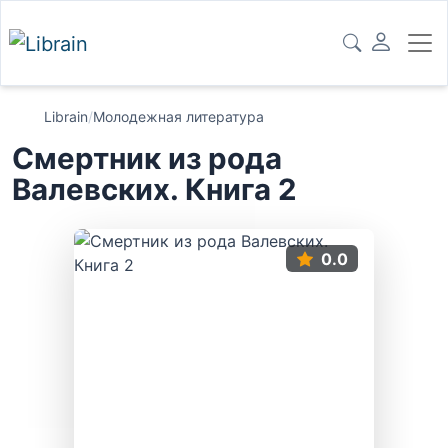
Librain
/
Молодежная литература
Смертник из рода
Валевских. Книга 2
0.0