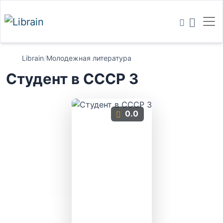
Librain
/
Молодежная литература
Студент в СССР 3
0.0