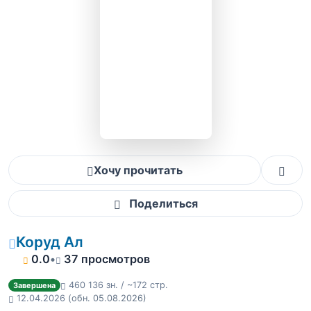
Хочу прочитать
Поделиться
Коруд Ал
0.0
•
37 просмотров
460 136 зн. / ~172 стр.
Завершена
12.04.2026
(обн. 05.08.2026)