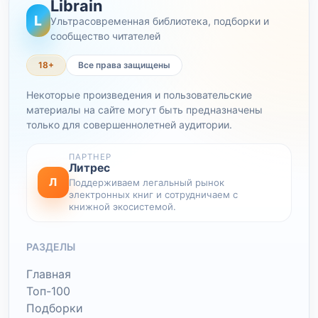
Librain
L
Ультрасовременная библиотека, подборки и
сообщество читателей
18+
Все права защищены
Некоторые произведения и пользовательские
материалы на сайте могут быть предназначены
только для совершеннолетней аудитории.
ПАРТНЕР
Литрес
Л
Поддерживаем легальный рынок
электронных книг и сотрудничаем с
книжной экосистемой.
РАЗДЕЛЫ
Главная
Топ-100
Подборки