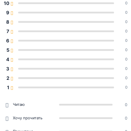
10
0
9
0
8
0
7
0
6
0
5
0
4
0
3
0
2
0
1
0
Читаю
0
Хочу прочитать
0