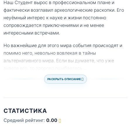
Наш Студент вырос в профессиональном плане и
фактически возглавил археологические раскопки. Его
неуёмный интерес к науке и жизни постоянно
сопровождается приключениями и не менее
интересными встречами.
Но важнейшие для этого мира события происходят и
помимо него, невольно вовлекая в тайны
альтернативного мира. Если вы думаете, что уже
знаете его, то здорово ошибаетесь.
...
РАСКРЫТЬ ОПИСАНИЕ
СТАТИСТИКА
Средний рейтинг:
0.00