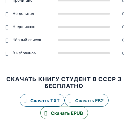
Прочитано
0
Не дочитал
0
Недописано
0
Чёрный список
0
В избранном
0
СКАЧАТЬ КНИГУ СТУДЕНТ В СССР 3
БЕСПЛАТНО
Скачать TXT
Скачать FB2
Скачать EPUB