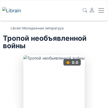
Librain
/
Молодежная литература
Тропой необъявленной
войны
0.0