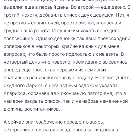
выделил еще в первый день. Во второй — еще двоих. В
третий, нехотя, добавил в список двух девушек. Нет, я
не против женщин-очей, просто очень уж опасна и
трудна наша работа. И лучше им искать себе дело
поспокойнее. Однако девчонки так явно превосходили
соперников в некоторых, крайне важных для меня,
вопросах, что было просто подлостью их не взять. В
четвертый день мне повезло, неожиданно вырвались
вперед еще трое, став первыми из немногих,
правильно решивших сложную задачу. На последнего,
ехидного Ларика, с несчастным вздохом указала
Кларисса, осознавшая к окончанию пятого дня, что я
намерен закрыть список, так и не набрав намеченной
дюжины воспитанников.
А сейчас они, озабоченно перешептываясь,
неторопливо плетутся назад, снова заглядывая в