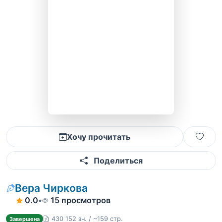
Хочу прочитать
Поделиться
Вера Чиркова
0.0
•
15 просмотров
430 152 зн. / ~159 стр.
Завершена