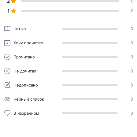
2
0
1
0
Читаю
0
Хочу прочитать
0
Прочитано
0
Не дочитал
0
Недописано
0
Чёрный список
0
В избранном
0