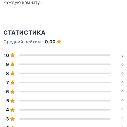
каждую комнату.
СТАТИСТИКА
Средний рейтинг:
0.00
10
0
9
0
8
0
7
0
6
0
5
0
4
0
3
0