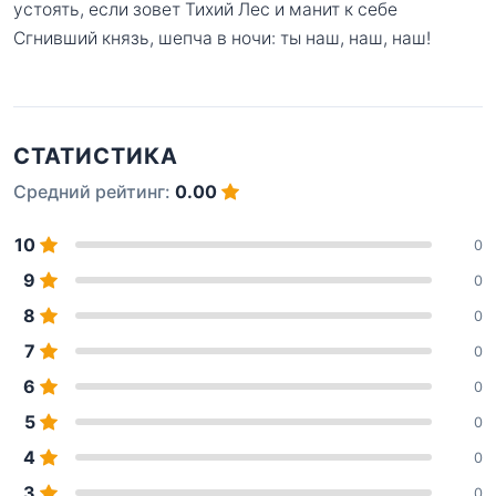
устоять, если зовет Тихий Лес и манит к себе
Сгнивший князь, шепча в ночи: ты наш, наш, наш!
СТАТИСТИКА
Средний рейтинг:
0.00
10
0
9
0
8
0
7
0
6
0
5
0
4
0
3
0