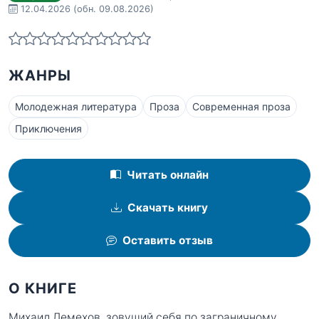
12.04.2026
(обн. 09.08.2026)
ЖАНРЫ
Молодежная литература
Проза
Современная проза
Приключения
Читать онлайн
Скачать книгу
Оставить отзыв
О КНИГЕ
Михаил Лемехов, зовущий себя по заграничному