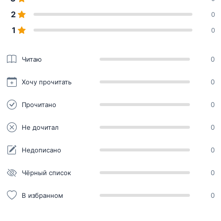
2
0
1
0
Читаю
0
Хочу прочитать
0
Прочитано
0
Не дочитал
0
Недописано
0
Чёрный список
0
В избранном
0