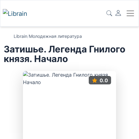
Librain
/
Молодежная литература
Затишье. Легенда Гнилого
князя. Начало
0.0