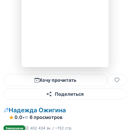
Хочу прочитать
Поделиться
Надежда Ожигина
0.0
•
6 просмотров
402 434 зн. / ~152 стр.
Завершена