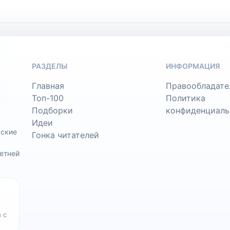
РАЗДЕЛЫ
ИНФОРМАЦИЯ
Главная
Правообладате
Топ-100
Политика
Подборки
конфиденциаль
Идеи
ьские
Гонка читателей
етней
 с