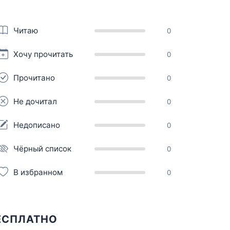
Читаю
0
Хочу прочитать
0
Прочитано
0
Не дочитал
0
Недописано
0
Чёрный список
0
В избранном
0
ЕСПЛАТНО