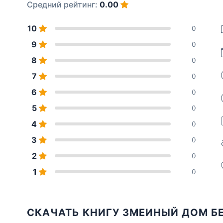
Средний рейтинг:
0.00
10
0
9
0
8
0
7
0
6
0
5
0
4
0
3
0
2
0
1
0
СКАЧАТЬ КНИГУ ЗМЕИНЫЙ ДОМ Б