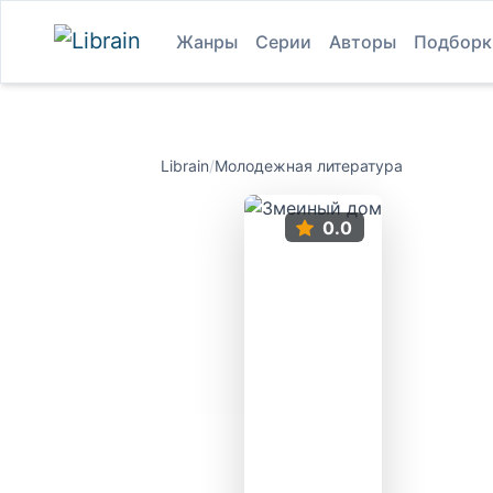
Жанры
Серии
Авторы
Подборк
Librain
/
Молодежная литература
0.0