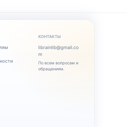
КОНТАКТЫ
лям
librainlib@gmail.co
m
ности
По всем вопросам и
обращениям.