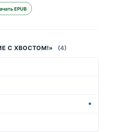
ачать EPUB
Е С ХВОСТОМ!»
(4)