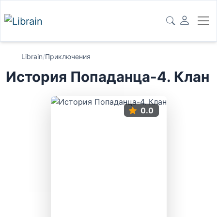
Librain
/
Приключения
История Попаданца-4. Клан
0.0