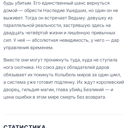
будь убитым. Его единственный шанс вернуться
домой — обрести Наследие Ушедших, но один он не
выживет. Тогда он встречает Ведьму: девушку из
параллельной реальности, застрявшую здесь на
двадцать четвёртой жизни и лишённую привычных
сил. У неё — абсолютная невидимость, у него — дар
управления временем.
Вместе они могут проникнуть туда, куда не ступала
нога охотника. Но союз двух обладателей даров
обязывает их покинуть Колыбель миров за один цикл,
а система уже готовит подлянку. Их ждут королевский
дворец, гильдия магии, глава убийц Безликий — и
цена ошибки в этом мире смерть без возврата.
СТАТИСТИКА