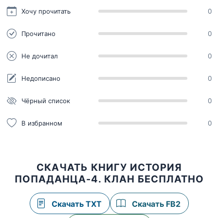
Хочу прочитать
0
Прочитано
0
Не дочитал
0
Недописано
0
Чёрный список
0
В избранном
0
СКАЧАТЬ КНИГУ ИСТОРИЯ
ПОПАДАНЦА-4. КЛАН БЕСПЛАТНО
Скачать TXT
Скачать FB2