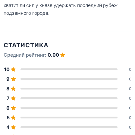
хватит ли сил у князя удержать последний рубеж
подземного города.
СТАТИСТИКА
Средний рейтинг:
0.00
10
0
9
0
8
0
7
0
6
0
5
0
4
0