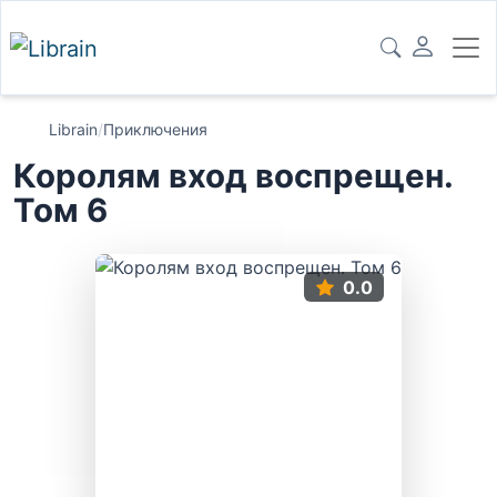
Librain
/
Приключения
Королям вход воспрещен.
Том 6
0.0