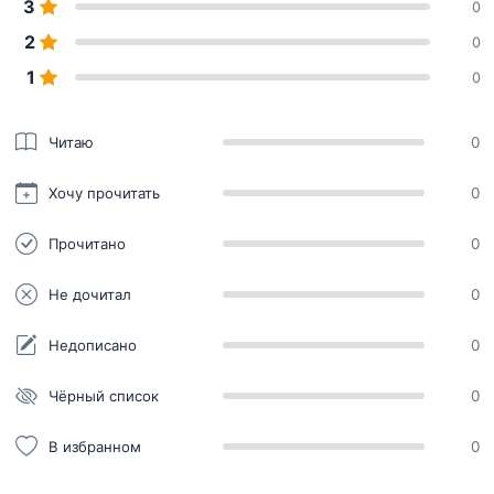
3
0
2
0
1
0
Читаю
0
Хочу прочитать
0
Прочитано
0
Не дочитал
0
Недописано
0
Чёрный список
0
В избранном
0