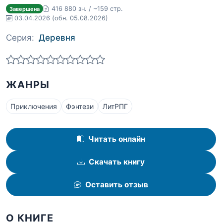
416 880 зн. / ~159 стр.
Завершена
03.04.2026
(обн. 05.08.2026)
Серия:
Деревня
ЖАНРЫ
Приключения
Фэнтези
ЛитРПГ
Читать онлайн
Скачать книгу
Оставить отзыв
О КНИГЕ