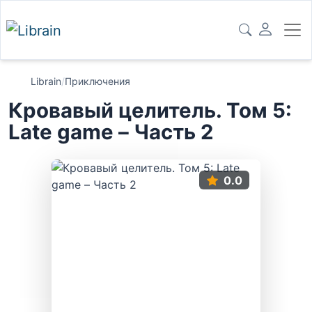
Librain
/
Приключения
Кровавый целитель. Том 5:
Late game – Часть 2
0.0