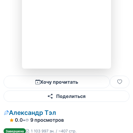
Хочу прочитать
Поделиться
Александр Тэл
0.0
•
9 просмотров
1 103 997 зн. / ~407 стр.
Завершена