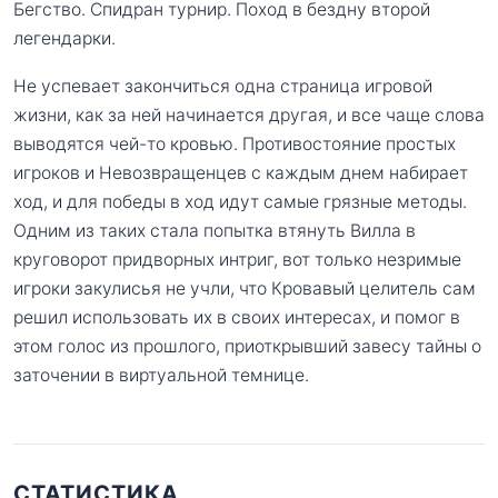
Бегство. Спидран турнир. Поход в бездну второй
легендарки.
Не успевает закончиться одна страница игровой
жизни, как за ней начинается другая, и все чаще слова
выводятся чей-то кровью. Противостояние простых
игроков и Невозвращенцев с каждым днем набирает
ход, и для победы в ход идут самые грязные методы.
Одним из таких стала попытка втянуть Вилла в
круговорот придворных интриг, вот только незримые
игроки закулисья не учли, что Кровавый целитель сам
решил использовать их в своих интересах, и помог в
этом голос из прошлого, приоткрывший завесу тайны о
заточении в виртуальной темнице.
СТАТИСТИКА