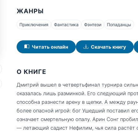
ЖАНРЫ
Приключения
Фантастика
Фэнтези
Попаданцы
Читать онлайн
Скачать книгу
О КНИГЕ
Дмитрий вышел в четвертьфинал турнира сильн
оказалась лишь разминкой. Его следующий про
способна разнести арену в щепки. А между рау
более опасной игрой: бог Ушедший поставил ег
означает смертельную опалу. Арин Сонг пробил
— летающий садист Нефилим, чья сила растёт 