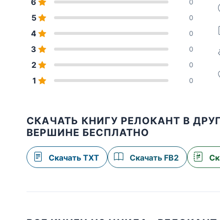
6
0
5
0
4
0
3
0
2
0
1
0
СКАЧАТЬ КНИГУ РЕЛОКАНТ В ДРУГ
ВЕРШИНЕ БЕСПЛАТНО
Скачать TXT
Скачать FB2
Ск