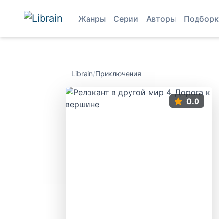
Жанры
Серии
Авторы
Подборк
Librain
/
Приключения
0.0