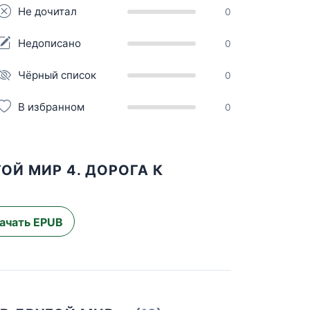
Не дочитал
0
Недописано
0
Чёрный список
0
В избранном
0
ОЙ МИР 4. ДОРОГА К
ачать EPUB