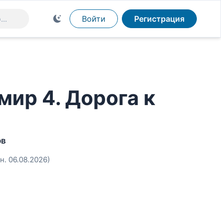
Войти
Регистрация
мир 4. Дорога к
ов
н. 06.08.2026)