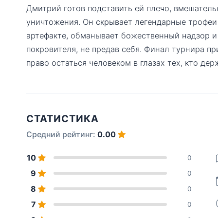
Дмитрий готов подставить ей плечо, вмешатель
уничтожения. Он скрывает легендарные трофеи
артефакте, обманывает божественный надзор и
покровителя, не предав себя. Финал турнира п
право остаться человеком в глазах тех, кто дер
СТАТИСТИКА
Средний рейтинг:
0.00
10
0
9
0
8
0
7
0