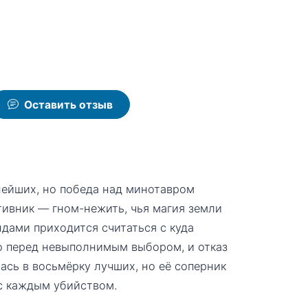
Оставить отзыв
ейших, но победа над минотавром
тивник — гном-нежить, чья магия земли
ндами приходится считаться с куда
о перед невыполнимым выбором, и отказ
ась в восьмёрку лучших, но её соперник
с каждым убийством.