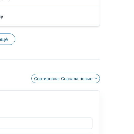
ну
ещё
Сортировка: Сначала новые