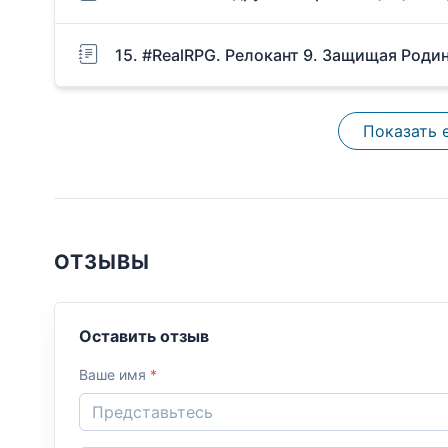
15. #RealRPG. Релокант 9. Защищая Роди
Показать 
ОТЗЫВЫ
Оставить отзыв
Ваше имя
*