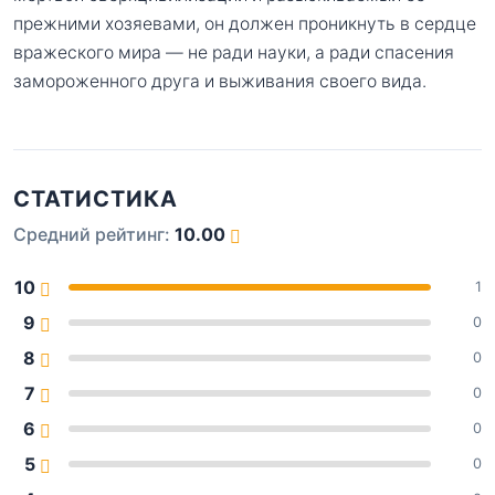
прежними хозяевами, он должен проникнуть в сердце
вражеского мира — не ради науки, а ради спасения
замороженного друга и выживания своего вида.
СТАТИСТИКА
Средний рейтинг:
10.00
10
1
9
0
8
0
7
0
6
0
5
0