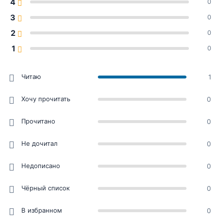
4
0
3
0
2
0
1
0
Читаю
1
Хочу прочитать
0
Прочитано
0
Не дочитал
0
Недописано
0
Чёрный список
0
В избранном
0