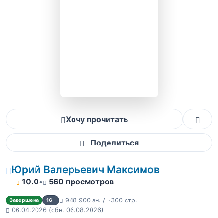
Хочу прочитать
Поделиться
Юрий Валерьевич Максимов
10.0
•
560 просмотров
948 900 зн. / ~360 стр.
Завершена
16+
06.04.2026
(обн. 06.08.2026)