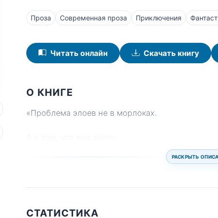
Проза
Современная проза
Приключения
Фантаст
Читать онлайн
Скачать книгу
О КНИГЕ
«Проблема элоев не в морлоках.
А в том, что они элои»
...
РАСКРЫТЬ ОПИС
СТАТИСТИКА