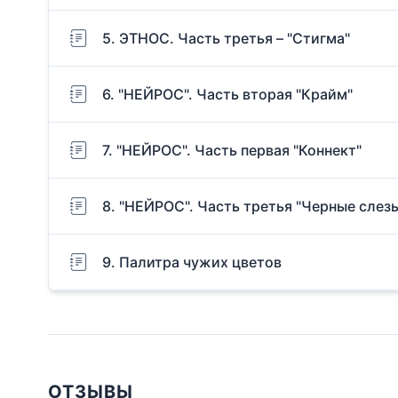
5. ЭТНОС. Часть третья – "Стигма"
6. "НЕЙРОС". Часть вторая "Крайм"
7. "НЕЙРОС". Часть первая "Коннект"
8. "НЕЙРОС". Часть третья "Черные слез
9. Палитра чужих цветов
ОТЗЫВЫ