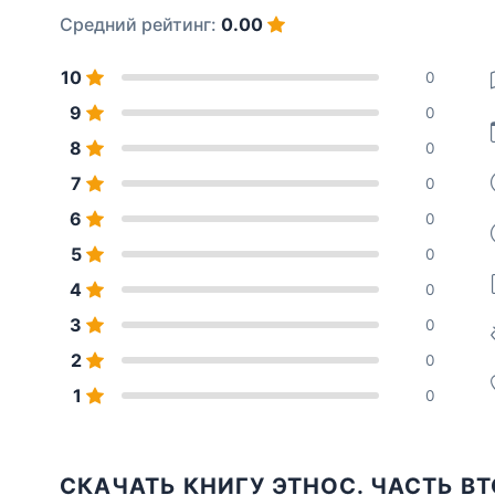
Средний рейтинг:
0.00
10
0
9
0
8
0
7
0
6
0
5
0
4
0
3
0
2
0
1
0
СКАЧАТЬ КНИГУ ЭТНОС. ЧАСТЬ ВТ