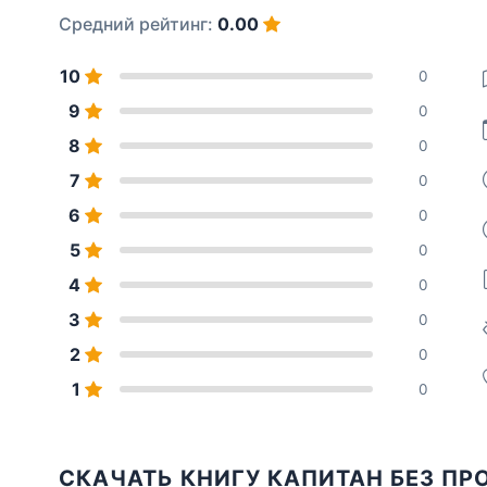
Средний рейтинг:
0.00
10
0
9
0
8
0
7
0
6
0
5
0
4
0
3
0
2
0
1
0
СКАЧАТЬ КНИГУ КАПИТАН БЕЗ ПР