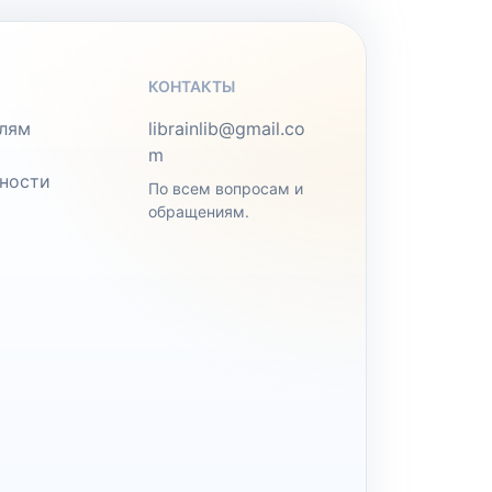
КОНТАКТЫ
лям
librainlib@gmail.co
m
ности
По всем вопросам и
обращениям.