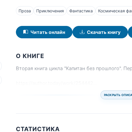
Проза
Приключения
Фантастика
Космическая фа
Читать онлайн
Скачать книгу
О КНИГЕ
Вторая книга цикла "Капитан без прошлого". Пе
https://author.today/work/254442
...
РАСКРЫТЬ ОПИС
СТАТИСТИКА