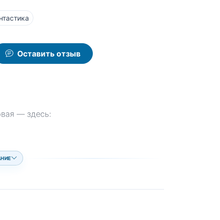
нтастика
Оставить отзыв
рвая — здесь:
АНИЕ