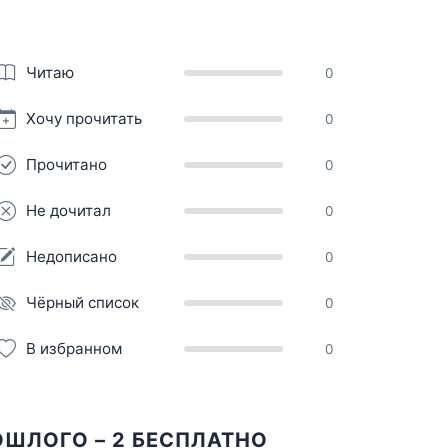
Читаю
0
Хочу прочитать
0
Прочитано
0
Не дочитал
0
Недописано
0
Чёрный список
0
В избранном
0
ОШЛОГО – 2 БЕСПЛАТНО