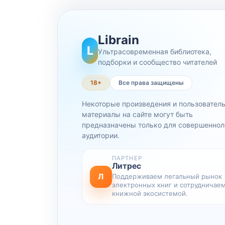
Librain
L
Ультрасовременная библиотека,
подборки и сообщество читателей
18+
Все права защищены
Некоторые произведения и пользовател
материалы на сайте могут быть
предназначены только для совершеннол
аудитории.
ПАРТНЕР
Литрес
Л
Поддерживаем легальный рынок
электронных книг и сотрудничаем
книжной экосистемой.