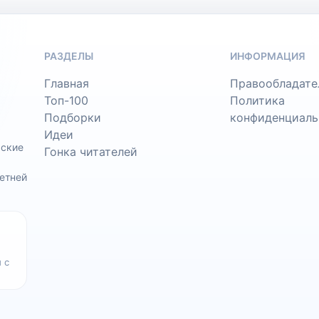
РАЗДЕЛЫ
ИНФОРМАЦИЯ
Главная
Правообладате
Топ-100
Политика
Подборки
конфиденциаль
Идеи
ьские
Гонка читателей
етней
 с