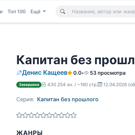
и
Топ 100
Ещё
Капитан без прошл
Денис Кащеев
0.0
•
53 просмотра
430 254 зн. / ~160 стр.
12.04.2026
(об
Завершена
Серия:
Капитан без прошлого
ЖАНРЫ