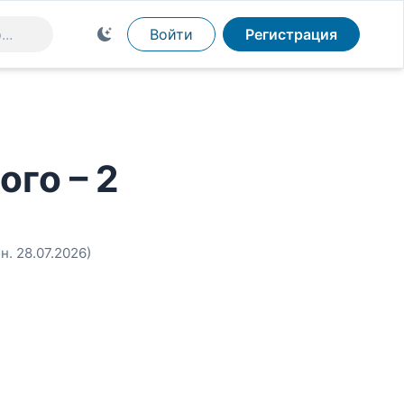
Войти
Регистрация
ого – 2
н. 28.07.2026)