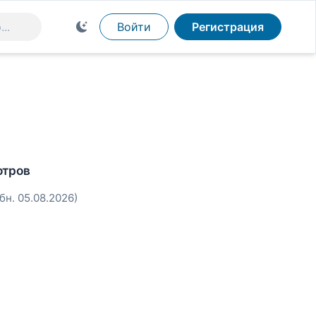
Войти
Регистрация
отров
бн. 05.08.2026)