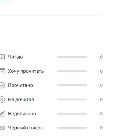
Читаю
0
Хочу прочитать
0
Прочитано
0
Не дочитал
0
Недописано
0
Чёрный список
0