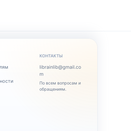
КОНТАКТЫ
лям
librainlib@gmail.co
m
ности
По всем вопросам и
обращениям.