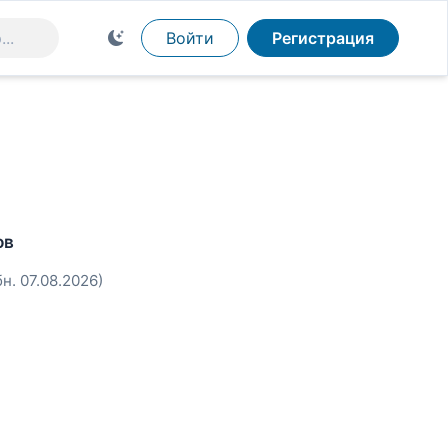
Войти
Регистрация
ов
бн. 07.08.2026)