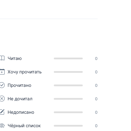
Читаю
0
Хочу прочитать
0
Прочитано
0
Не дочитал
0
Недописано
0
Чёрный список
0