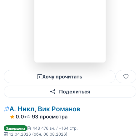
Хочу прочитать
Поделиться
А. Никл
,
Вик Романов
0.0
•
93 просмотра
443 476 зн. / ~164 стр.
Завершена
12.04.2026
(обн. 06.08.2026)