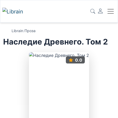
Librain
/
Проза
Наследие Древнего. Том 2
0.0