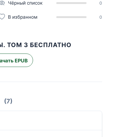
Чёрный список
0
В избранном
0
. ТОМ 3 БЕСПЛАТНО
ачать EPUB
(7)