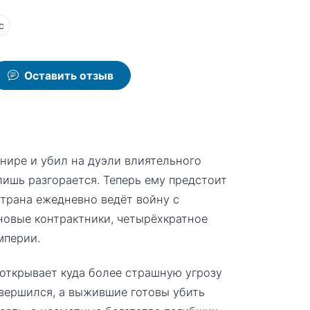
с
Оставить отзыв
нире и убил на дуэли влиятельного
лишь разгорается. Теперь ему предстоит
страна ежедневно ведёт войну с
новые контрактники, четырёхкратное
мперии.
открывает куда более страшную угрозу
свершился, а выжившие готовы убить