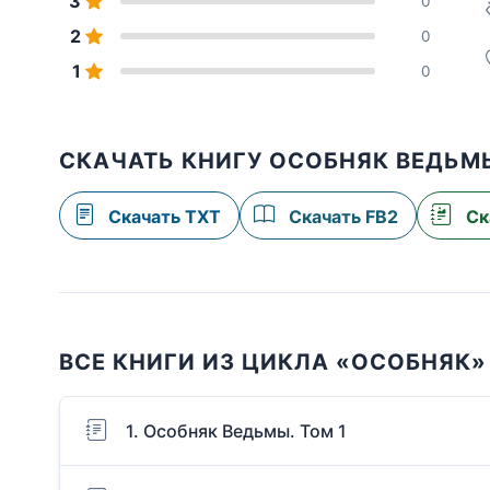
3
0
2
0
1
0
СКАЧАТЬ КНИГУ ОСОБНЯК ВЕДЬМЫ
Скачать TXT
Скачать FB2
Ск
ВСЕ КНИГИ ИЗ ЦИКЛА «ОСОБНЯК»
1. Особняк Ведьмы. Том 1