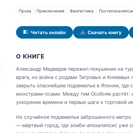
Проза
Приключения
Фантастика
Постапокалипси
Читать онлайн
Скачать книгу
О КНИГЕ
Александр Медведев пережил покушение на тур
врага, но война с родами Тигровых и Князевых 
закрыть опаснейшее подземелье в Японии, где 
монстрами-осами. Между тем Особняк растёт: 
ускорение времени и первые шаги к торговой и
Но случайное подземелье заброшенного метро 
— мёртвый город, где зомби-апокалипсис уже 