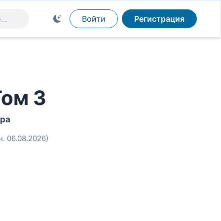
Войти
Регистрация
Том 3
тра
н. 06.08.2026)