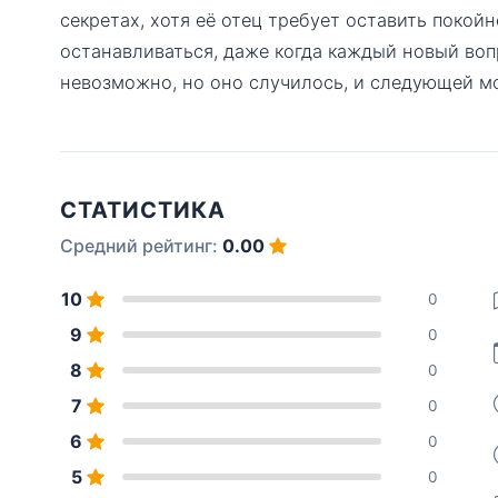
секретах, хотя её отец требует оставить покойн
останавливаться, даже когда каждый новый воп
невозможно, но оно случилось, и следующей мо
СТАТИСТИКА
Средний рейтинг:
0.00
10
0
9
0
8
0
7
0
6
0
5
0