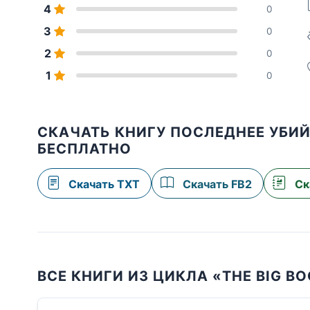
4
0
3
0
2
0
1
0
СКАЧАТЬ КНИГУ ПОСЛЕДНЕЕ УБИЙ
БЕСПЛАТНО
Скачать TXT
Скачать FB2
Ск
ВСЕ КНИГИ ИЗ ЦИКЛА «THE BIG B