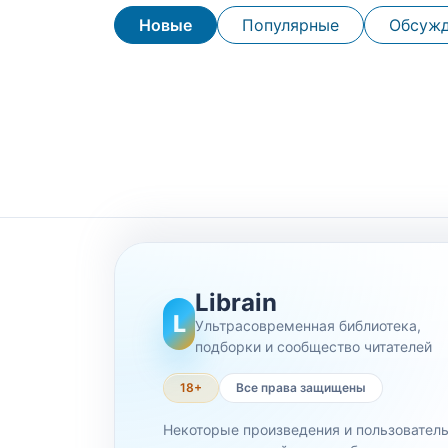
Новые
Популярные
Обсуж
Librain
L
Ультрасовременная библиотека,
подборки и сообщество читателей
18+
Все права защищены
Некоторые произведения и пользовател