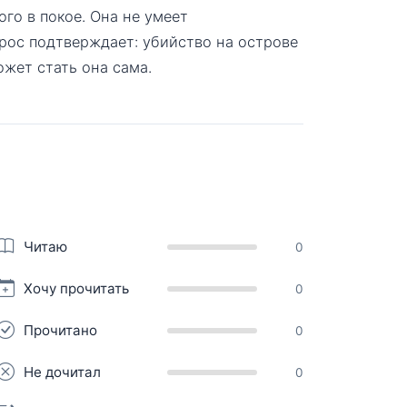
ого в покое. Она не умеет
рос подтверждает: убийство на острове
жет стать она сама.
Читаю
0
Хочу прочитать
0
Прочитано
0
Не дочитал
0