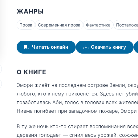
ЖАНРЫ
Проза
Современная проза
Фантастика
Постапок
Читать онлайн
Скачать книгу
О КНИГЕ
Эмори живёт на последнем острове Земли, окр
любого, кто к нему прикоснётся. Здесь нет уби
позаботилась Аби, голос в головах всех жителе
Ниема погибает при загадочном пожаре, Эмори 
В ту же ночь кто-то стирает воспоминания всех
деревня голодает — сгнил весь урожай, сожже