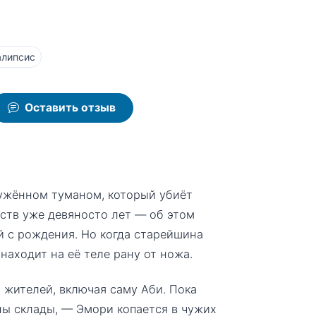
алипсис
Оставить отзыв
ужённом туманом, который убиёт
йств уже девяносто лет — об этом
й с рождения. Но когда старейшина
находит на её теле рану от ножа.
 жителей, включая саму Аби. Пока
ны склады, — Эмори копается в чужих