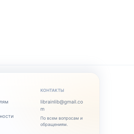
КОНТАКТЫ
лям
librainlib@gmail.co
m
ности
По всем вопросам и
обращениям.