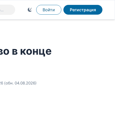
Войти
Регистрация
о в конце
26
(обн. 04.08.2026)