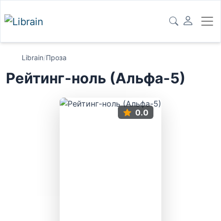
Librain
/
Проза
Рейтинг-ноль (Альфа-5)
0.0