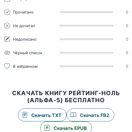
Прочитано
0
Не дочитал
0
Недописано
0
Чёрный список
0
В избранном
0
СКАЧАТЬ КНИГУ РЕЙТИНГ-НОЛЬ
(АЛЬФА-5) БЕСПЛАТНО
Скачать TXT
Скачать FB2
Скачать EPUB