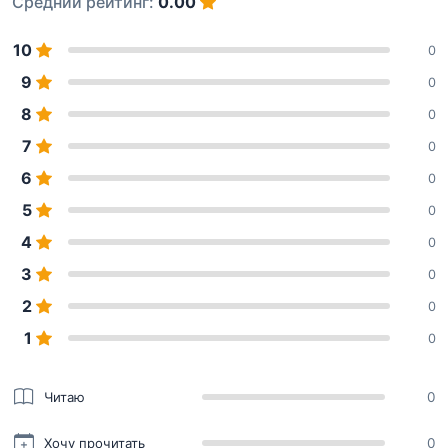
Средний рейтинг:
0.00
10
0
9
0
8
0
7
0
6
0
5
0
4
0
3
0
2
0
1
0
Читаю
0
Хочу прочитать
0