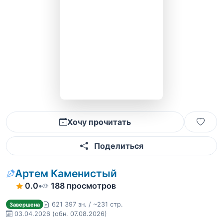
Хочу прочитать
Поделиться
Артем Каменистый
0.0
•
188 просмотров
621 397 зн. / ~231 стр.
Завершена
03.04.2026
(обн. 07.08.2026)