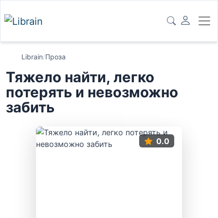
Librain
/
Проза
Тяжело найти, легко
потерять и невозможно
забить
0.0