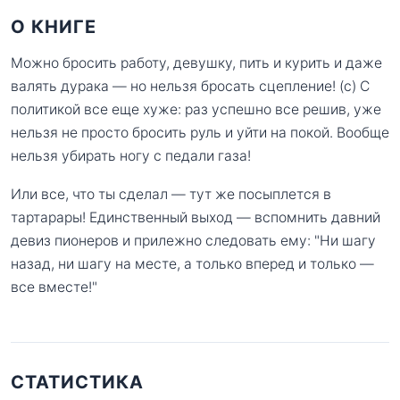
О КНИГЕ
Можно бросить работу, девушку, пить и курить и даже
валять дурака — но нельзя бросать сцепление! (с) С
политикой все еще хуже: раз успешно все решив, уже
нельзя не просто бросить руль и уйти на покой. Вообще
нельзя убирать ногу с педали газа!
Или все, что ты сделал — тут же посыплется в
тартарары! Единственный выход — вспомнить давний
девиз пионеров и прилежно следовать ему: "Ни шагу
назад, ни шагу на месте, а только вперед и только —
все вместе!"
СТАТИСТИКА