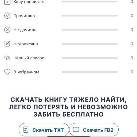
Хочу прочитать
0
Прочитано
0
Не дочитал
0
Недописано
0
Чёрный список
0
В избранном
0
СКАЧАТЬ КНИГУ ТЯЖЕЛО НАЙТИ,
ЛЕГКО ПОТЕРЯТЬ И НЕВОЗМОЖНО
ЗАБИТЬ БЕСПЛАТНО
Скачать TXT
Скачать FB2