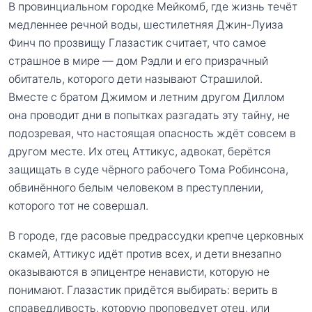
В провинциальном городке Мейкомб, где жизнь течёт
медленнее речной воды, шестилетняя Джин-Луиза
Финч по прозвищу Глазастик считает, что самое
страшное в мире — дом Рэдли и его призрачный
обитатель, которого дети называют Страшилой.
Вместе с братом Джимом и летним другом Диллом
она проводит дни в попытках разгадать эту тайну, не
подозревая, что настоящая опасность ждёт совсем в
другом месте. Их отец Аттикус, адвокат, берётся
защищать в суде чёрного рабочего Тома Робинсона,
обвинённого белым человеком в преступлении,
которого тот не совершал.
В городе, где расовые предрассудки крепче церковных
скамей, Аттикус идёт против всех, и дети внезапно
оказываются в эпицентре ненависти, которую не
понимают. Глазастик придётся выбирать: верить в
справедливость, которую проповедует отец, или