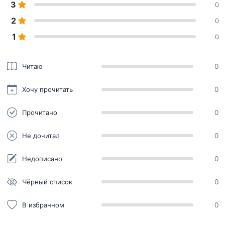
3
0
2
0
1
0
Читаю
0
Хочу прочитать
0
Прочитано
0
Не дочитал
0
Недописано
0
Чёрный список
0
В избранном
0