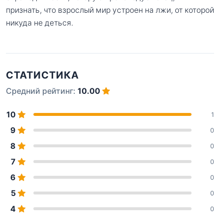
признать, что взрослый мир устроен на лжи, от которой
никуда не деться.
СТАТИСТИКА
Средний рейтинг:
10.00
10
1
9
0
8
0
7
0
6
0
5
0
4
0