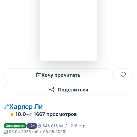
Хочу прочитать
Поделиться
Харпер Ли
10.0
•
1667 просмотров
545 016 зн. / ~218 стр.
Завершена
12+
06.04.2026
(обн. 08.08.2026)