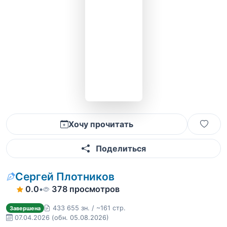
Хочу прочитать
Поделиться
Сергей Плотников
0.0
•
378 просмотров
433 655 зн. / ~161 стр.
Завершена
07.04.2026
(обн. 05.08.2026)