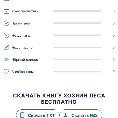
Хочу прочитать
0
Прочитано
0
Не дочитал
0
Недописано
0
Чёрный список
0
В избранном
0
СКАЧАТЬ КНИГУ ХОЗЯИН ЛЕСА
БЕСПЛАТНО
Скачать TXT
Скачать FB2