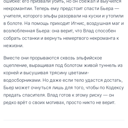
ошибке: его призвали убить, но он сбежал и выучился
некромантии. Теперь ему предстоит спасти Бьера —
учителя, которого эльфы разорвали на куски и утопили
в болоте. На помощь приходит Игнис, воздушная маг и
возлюбленная Бьера: она верит, что Влад способен
собрать останки и вернуть немертвого некроманта к
нежизни.
Вместе они прорываются сквозь эльфийское
оцепление, выращивая под болотом живой туннель из
корней и высушивая трясину цветами-
водосборниками. Но даже если тело удастся достать,
Бьер может очнуться лишь для того, чтобы по Кодексу
предать спасителя. Влад готов к этому риску — он
редко врёт о своих мотивах, просто никто не верит.