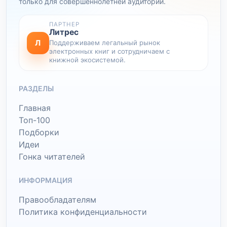
только для совершеннолетней аудитории.
ПАРТНЕР
Литрес
Л
Поддерживаем легальный рынок
электронных книг и сотрудничаем с
книжной экосистемой.
РАЗДЕЛЫ
Главная
Топ-100
Подборки
Идеи
Гонка читателей
ИНФОРМАЦИЯ
Правообладателям
Политика конфиденциальности