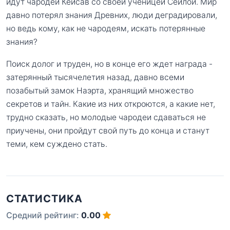
идут чародей Кейсав со своей ученицей Сейлой. Мир
давно потерял знания Древних, люди деградировали,
но ведь кому, как не чародеям, искать потерянные
знания?
Поиск долог и труден, но в конце его ждет награда -
затерянный тысячелетия назад, давно всеми
позабытый замок Наэрта, хранящий множество
секретов и тайн. Какие из них откроются, а какие нет,
трудно сказать, но молодые чародеи сдаваться не
приучены, они пройдут свой путь до конца и станут
теми, кем суждено стать.
СТАТИСТИКА
Средний рейтинг:
0.00