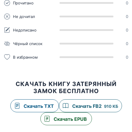
Прочитано
0
Не дочитал
0
Недописано
0
Чёрный список
0
В избранном
0
СКАЧАТЬ КНИГУ ЗАТЕРЯННЫЙ
ЗАМОК БЕСПЛАТНО
Скачать TXT
Скачать FB2
910 КБ
Скачать EPUB