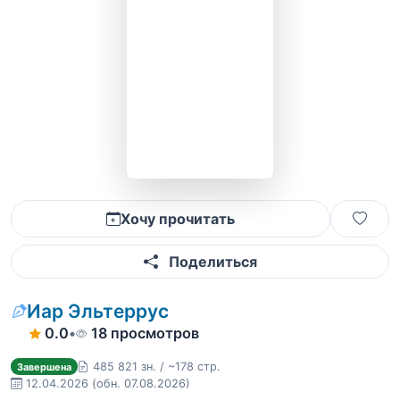
Хочу прочитать
Поделиться
Иар Эльтеррус
0.0
•
18 просмотров
485 821 зн. / ~178 стр.
Завершена
12.04.2026
(обн. 07.08.2026)