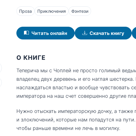
Проза
Приключения
Фэнтези
Читать онлайн
Скачать книгу
О КНИГЕ
Теперича мы с Чоплей не просто голимый ведьм
владелец двух деревень и его наглая шестерка
наслаждаться властью и вообще чувствовать с
императора на наш счет совершенно другие пл
Нужно отыскать императорскую дочку, а также 
и злоключений, которые нам попадутся на пути.
чтобы раньше времени не лечь в могилку.