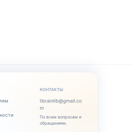
КОНТАКТЫ
лям
librainlib@gmail.co
m
ности
По всем вопросам и
обращениям.