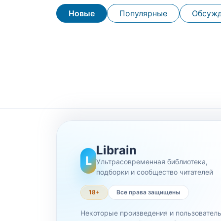
Новые
Популярные
Обсуж
Librain
L
Ультрасовременная библиотека,
подборки и сообщество читателей
18+
Все права защищены
Некоторые произведения и пользовател