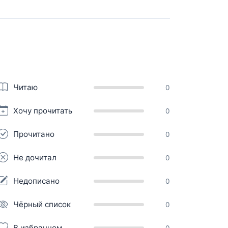
Читаю
0
Хочу прочитать
0
Прочитано
0
Не дочитал
0
Недописано
0
Чёрный список
0
В избранном
0