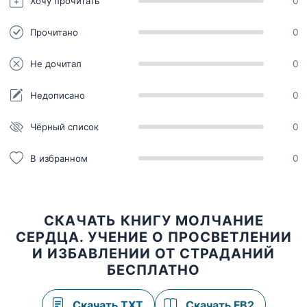
Хочу прочитать
0
Прочитано
0
Не дочитал
0
Недописано
0
Чёрный список
0
В избранном
0
СКАЧАТЬ КНИГУ МОЛЧАНИЕ
СЕРДЦА. УЧЕНИЕ О ПРОСВЕТЛЕНИИ
И ИЗБАВЛЕНИИ ОТ СТРАДАНИЙ
БЕСПЛАТНО
Скачать TXT
Скачать FB2