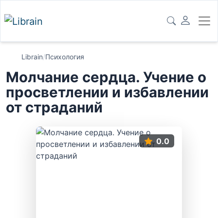
Librain
/
Психология
Молчание сердца. Учение о
просветлении и избавлении
от страданий
0.0