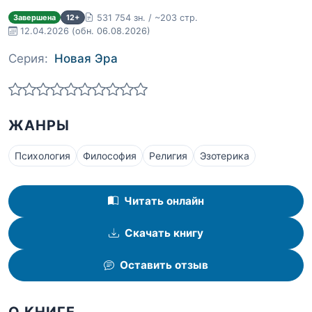
531 754 зн. / ~203 стр.
Завершена
12+
12.04.2026
(обн. 06.08.2026)
Серия:
Новая Эра
ЖАНРЫ
Психология
Философия
Религия
Эзотерика
Читать онлайн
Скачать книгу
Оставить отзыв
О КНИГЕ