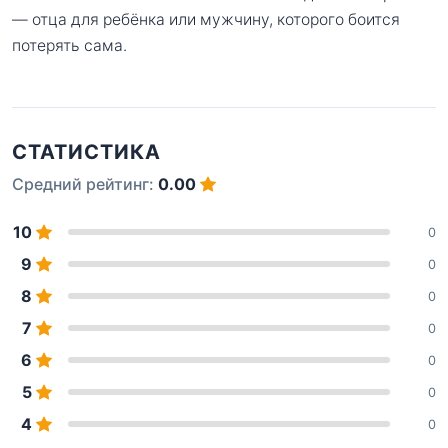
— отца для ребёнка или мужчину, которого боится
потерять сама.
СТАТИСТИКА
Средний рейтинг:
0.00
10
0
9
0
8
0
7
0
6
0
5
0
4
0