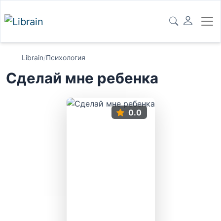
Librain
/
Психология
Сделай мне ребенка
0.0