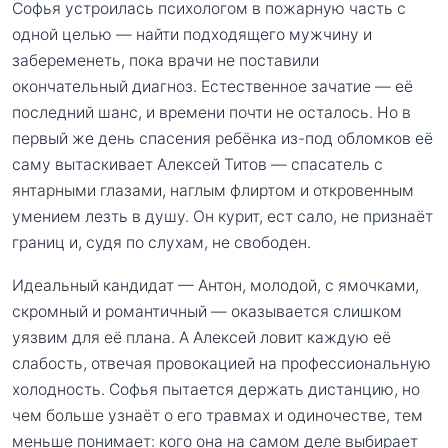
Софья устроилась психологом в пожарную часть с
одной целью — найти подходящего мужчину и
забеременеть, пока врачи не поставили
окончательный диагноз. Естественное зачатие — её
последний шанс, и времени почти не осталось. Но в
первый же день спасения ребёнка из-под обломков её
саму вытаскивает Алексей Титов — спасатель с
янтарными глазами, наглым флиртом и откровенным
умением лезть в душу. Он курит, ест сало, не признаёт
границ и, судя по слухам, не свободен.
Идеальный кандидат — Антон, молодой, с ямочками,
скромный и романтичный — оказывается слишком
уязвим для её плана. А Алексей ловит каждую её
слабость, отвечая провокацией на профессиональную
холодность. Софья пытается держать дистанцию, но
чем больше узнаёт о его травмах и одиночестве, тем
меньше понимает: кого она на самом деле выбирает