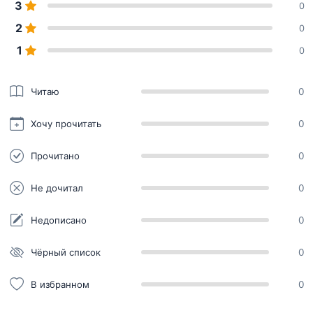
3
0
2
0
1
0
Читаю
0
Хочу прочитать
0
Прочитано
0
Не дочитал
0
Недописано
0
Чёрный список
0
В избранном
0