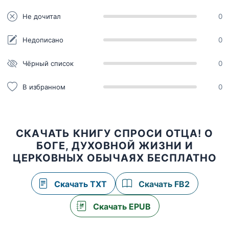
Не дочитал
0
Недописано
0
Чёрный список
0
В избранном
0
СКАЧАТЬ КНИГУ СПРОСИ ОТЦА! О
БОГЕ, ДУХОВНОЙ ЖИЗНИ И
ЦЕРКОВНЫХ ОБЫЧАЯХ БЕСПЛАТНО
Скачать TXT
Скачать FB2
Скачать EPUB