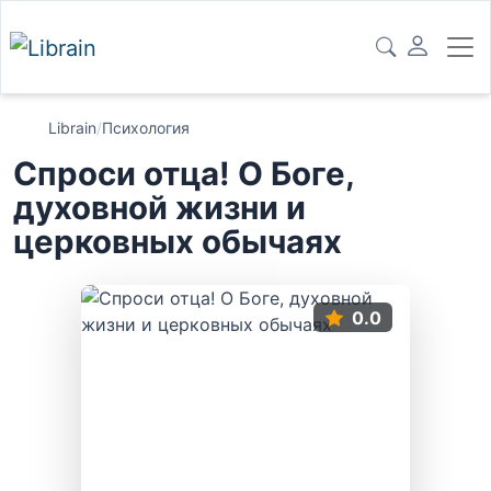
Librain
/
Психология
Спроси отца! О Боге,
духовной жизни и
церковных обычаях
0.0