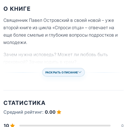
О КНИГЕ
Священник Павел Островский в своей новой – уже
второй книге из цикла «Спроси отца» – отвечает на
еще более смелые и глубокие вопросы подростков и
молодежи.
Зачем нужна исповедь? Может ли любовь быть
греховной? Зачем ходить в храм?
...
РАСКРЫТЬ ОПИСАНИЕ
СТАТИСТИКА
Средний рейтинг:
0.00
10
0