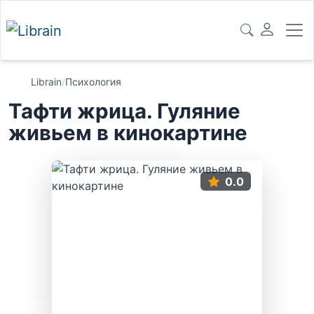
Librain
/
Психология
Тафти жрица. Гуляние
живьем в кинокартине
0.0