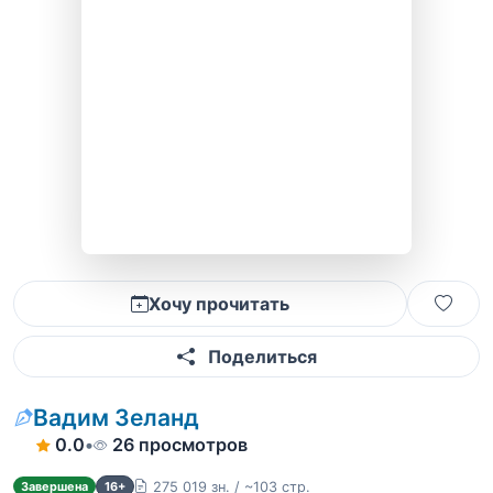
Хочу прочитать
Поделиться
Вадим Зеланд
0.0
•
26 просмотров
275 019 зн. / ~103 стр.
Завершена
16+