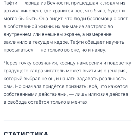
Тафти — жрица из Вечности, пришедшая к людям из
архива кинолент, где хранится всё, что было, будет и
могло бы быть. Она видит, что люди беспомощно спят
в собственной жизни: их внимание застряло во
внутреннем или внешнем экране, а намерение
заклинило в текущем кадре. Тафти обещает научить
просыпаться — не только во сне, но и наяву.
Через точку осознания, косицу намерения и подсветку
грядущего кадра читатель может выйти из сценария,
который выбрал не он, и начать задавать реальность
сам. Но сначала придётся признать: всё, что кажется
собственными действиями, — лишь иллюзия действа,
а свобода остаётся только в мечтах.
СТАТИСТИКА