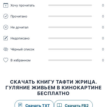
Хочу прочитать
0
Прочитано
0
Не дочитал
0
Недописано
0
Чёрный список
0
В избранном
0
СКАЧАТЬ КНИГУ ТАФТИ ЖРИЦА.
ГУЛЯНИЕ ЖИВЬЕМ В КИНОКАРТИНЕ
БЕСПЛАТНО
Скачать TXT
Скачать FB2