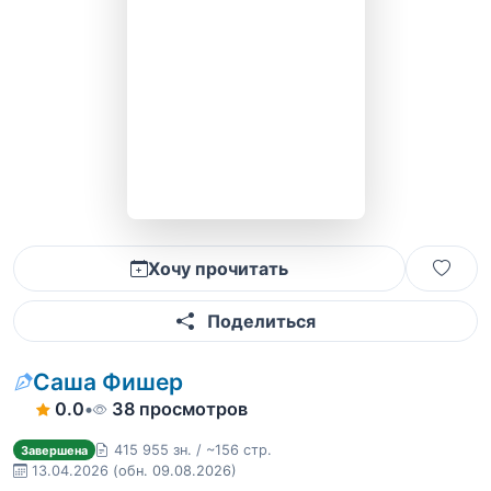
Хочу прочитать
Поделиться
Саша Фишер
0.0
•
38 просмотров
415 955 зн. / ~156 стр.
Завершена
13.04.2026
(обн. 09.08.2026)