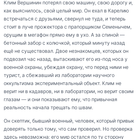
Клим Вершинин потерял свою машину, свою дорогу и,
как выяснилось, свой целый мир. Он ехал в Карелию
встречаться с друзьями, свернул не туда, и теперь
стоит в луче прожектора с прапорщиком Семенычем,
орущим в мегафон прямо ему в ухо. А за спиной —
бетонный забор с колючкой, который минуту назад
ещё не существовал. Двое незнакомцев, которых он
подвозил час назад, вытаскивают его из-под носа у
военной охраны, убеждая охрану, что перед ними не
турист, а сбежавший из лаборатории научного
оккультизма экспериментальный объект. Клим не
верит ни в кадавров, ни в лаборатории, но верит своим
глазам — и они показывают ему, что привычная
реальность начала трещать по швам.
Он скептик, бывший военный, человек, который привык
доверять только тому, что сам проверил. Но проверка
здесь невозможна: его мир остался по ту сторону