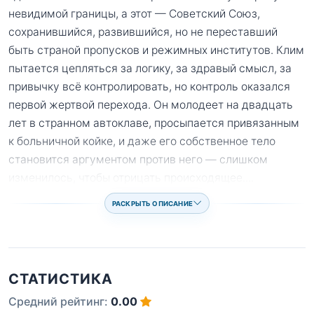
невидимой границы, а этот — Советский Союз,
сохранившийся, развившийся, но не переставший
быть страной пропусков и режимных институтов. Клим
пытается цепляться за логику, за здравый смысл, за
привычку всё контролировать, но контроль оказался
первой жертвой перехода. Он молодеет на двадцать
лет в странном автоклаве, просыпается привязанным
к больничной койке, и даже его собственное тело
становится аргументом против него — слишком
изменилось, чтобы отрицать происходящее.
...
РАСКРЫТЬ ОПИСАНИЕ
СТАТИСТИКА
Средний рейтинг:
0.00