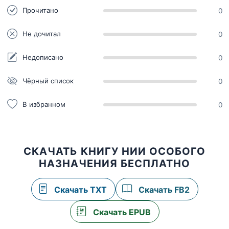
Прочитано
0
Не дочитал
0
Недописано
0
Чёрный список
0
В избранном
0
СКАЧАТЬ КНИГУ НИИ ОСОБОГО
НАЗНАЧЕНИЯ БЕСПЛАТНО
Скачать TXT
Скачать FB2
Скачать EPUB