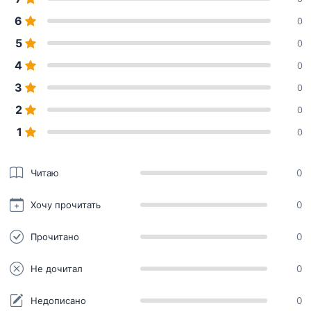
6
0
5
0
4
0
3
0
2
0
1
0
Читаю
0
Хочу прочитать
0
Прочитано
0
Не дочитал
0
Недописано
0