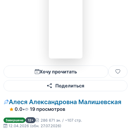
Хочу прочитать
Поделиться
Алеся Александровна Малишевская
0.0
•
19 просмотров
286 671 зн. / ~107 стр.
Завершена
12+
12.04.2026
(обн. 27.07.2026)