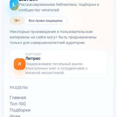
L
Ультрасовременная библиотека, подборки и
сообщество читателей
18+
Все права защищены
Некоторые произведения и пользовательские
материалы на сайте могут быть предназначены
только для совершеннолетней аудитории.
ПАРТНЕР
Литрес
Л
Поддерживаем легальный рынок
электронных книг и сотрудничаем с
книжной экосистемой.
РАЗДЕЛЫ
Главная
Топ-100
Подборки
Идеи