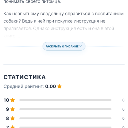
понимать своего питомца.
Как неопытному владельцу справиться с воспитанием
собаки? Ведь к ней при покупке инструкция не
прилагается. Однако инструкция есть и она в этой
книге.
...
РАСКРЫТЬ ОПИСАНИЕ
СТАТИСТИКА
Средний рейтинг:
0.00
10
0
9
0
8
0
7
0