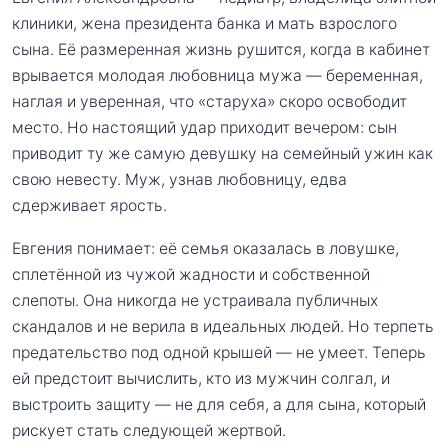
клиники, жена президента банка и мать взрослого
сына. Её размеренная жизнь рушится, когда в кабинет
врывается молодая любовница мужа — беременная,
наглая и уверенная, что «старуха» скоро освободит
место. Но настоящий удар приходит вечером: сын
приводит ту же самую девушку на семейный ужин как
свою невесту. Муж, узнав любовницу, едва
сдерживает ярость.
Евгения понимает: её семья оказалась в ловушке,
сплетённой из чужой жадности и собственной
слепоты. Она никогда не устраивала публичных
скандалов и не верила в идеальных людей. Но терпеть
предательство под одной крышей — не умеет. Теперь
ей предстоит вычислить, кто из мужчин солгал, и
выстроить защиту — не для себя, а для сына, который
рискует стать следующей жертвой.