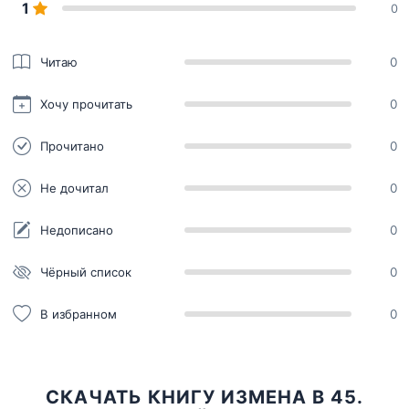
1
0
Читаю
0
Хочу прочитать
0
Прочитано
0
Не дочитал
0
Недописано
0
Чёрный список
0
В избранном
0
СКАЧАТЬ КНИГУ ИЗМЕНА В 45.