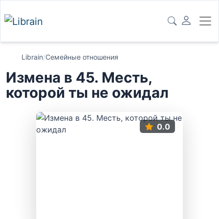
Librain
/
Семейные отношения
Измена в 45. Месть,
которой ты не ожидал
0.0